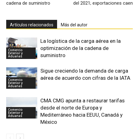
cadena de suministro
del 2021; exportaciones caen
Artículos relacionados
Más del autor
La logística de la carga aérea en la
optimización de la cadena de
Comercio
Exterior y
suministro
Aduanas
Sigue creciendo la demanda de carga
aérea de acuerdo con cifras de la IATA
Comercio
Exterior y
Aduanas
CMA CMG apunta a restaurar tarifas
desde el norte de Europa y
Comercio
Exterior y
Mediterráneo hacia EEUU, Canadá y
Aduanas
México