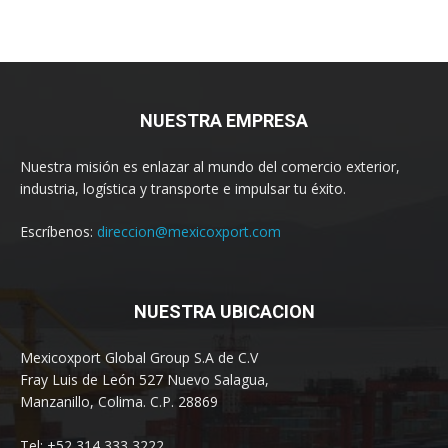
NUESTRA EMPRESA
Nuestra misión es enlazar al mundo del comercio exterior,
industria, logística y transporte e impulsar tu éxito.
Escríbenos:
direccion@mexicoxport.com
NUESTRA UBICACION
Mexicoxport Global Group S.A de C.V
Fray Luis de León 527 Nuevo Salagua,
Manzanillo, Colima. C.P. 28869
Tel: +52 314 333 3222