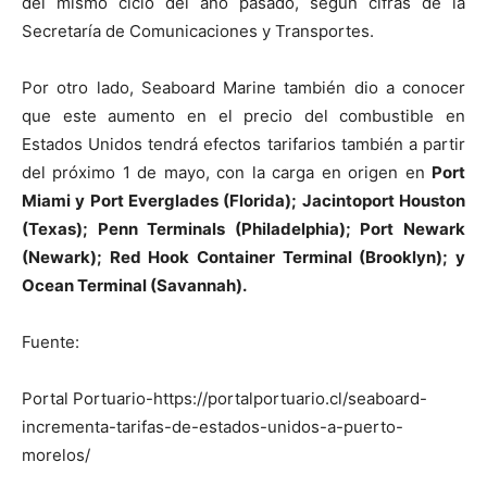
del mismo ciclo del año pasado, según cifras de la
Secretaría de Comunicaciones y Transportes.
Por otro lado, Seaboard Marine también dio a conocer
que este aumento en el precio del combustible en
Estados Unidos tendrá efectos tarifarios también a partir
del próximo 1 de mayo, con la carga en origen en
Port
Miami y Port Everglades (Florida); Jacintoport Houston
(Texas); Penn Terminals (Philadelphia); Port Newark
(Newark); Red Hook Container Terminal (Brooklyn); y
Ocean Terminal (Savannah).
Fuente:
Portal Portuario-https://portalportuario.cl/seaboard-
incrementa-tarifas-de-estados-unidos-a-puerto-
morelos/