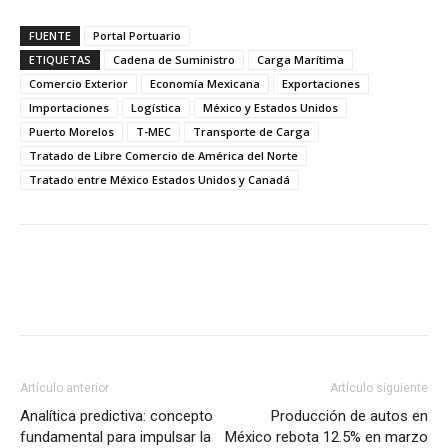
FUENTE
Portal Portuario
ETIQUETAS
Cadena de Suministro
Carga Marítima
Comercio Exterior
Economía Mexicana
Exportaciones
Importaciones
Logística
México y Estados Unidos
Puerto Morelos
T-MEC
Transporte de Carga
Tratado de Libre Comercio de América del Norte
Tratado entre México Estados Unidos y Canadá
Facebook
X
Pinterest
Artículo anterior
Artículo siguiente
Analítica predictiva: concepto
Producción de autos en
fundamental para impulsar la
México rebota 12.5% en marzo