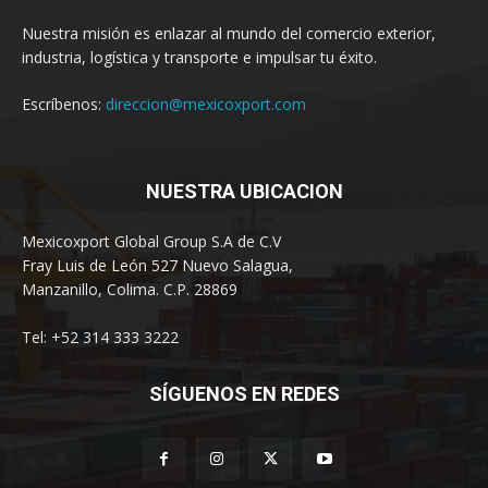
Nuestra misión es enlazar al mundo del comercio exterior,
industria, logística y transporte e impulsar tu éxito.
Escríbenos:
direccion@mexicoxport.com
NUESTRA UBICACION
Mexicoxport Global Group S.A de C.V
Fray Luis de León 527 Nuevo Salagua,
Manzanillo, Colima. C.P. 28869
Tel: +52 314 333 3222
SÍGUENOS EN REDES