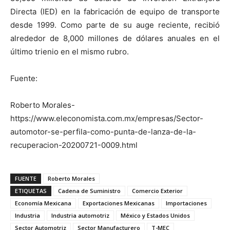
Directa (IED) en la fabricación de equipo de transporte
desde 1999. Como parte de su auge reciente, recibió
alrededor de 8,000 millones de dólares anuales en el
último trienio en el mismo rubro.
Fuente:
Roberto Morales-
https://www.eleconomista.com.mx/empresas/Sector-
automotor-se-perfila-como-punta-de-lanza-de-la-
recuperacion-20200721-0009.html
FUENTE
Roberto Morales
ETIQUETAS
Cadena de Suministro
Comercio Exterior
Economía Mexicana
Exportaciones Mexicanas
Importaciones
Industria
Industria automotriz
México y Estados Unidos
Sector Automotriz
Sector Manufacturero
T-MEC