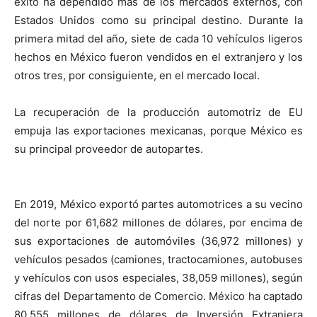
éxito ha dependido más de los mercados externos, con
Estados Unidos como su principal destino. Durante la
primera mitad del año, siete de cada 10 vehículos ligeros
hechos en México fueron vendidos en el extranjero y los
otros tres, por consiguiente, en el mercado local.
La recuperación de la producción automotriz de EU
empuja las exportaciones mexicanas, porque México es
su principal proveedor de autopartes.
En 2019, México exportó partes automotrices a su vecino
del norte por 61,682 millones de dólares, por encima de
sus exportaciones de automóviles (36,972 millones) y
vehículos pesados (camiones, tractocamiones, autobuses
y vehículos con usos especiales, 38,059 millones), según
cifras del Departamento de Comercio. México ha captado
80,555 millones de dólares de Inversión Extranjera