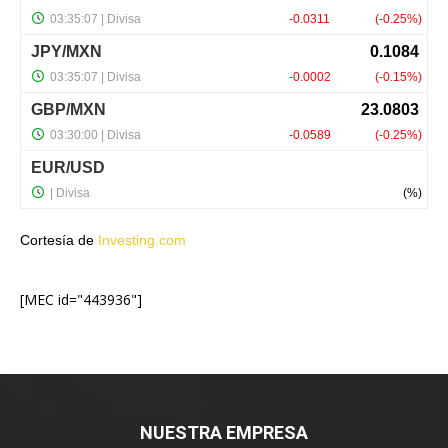
Cortesía de
Investing.com
[MEC id="443936"]
NUESTRA EMPRESA