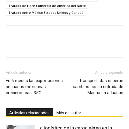
Tratado de Libre Comercio de América del Norte
Tratado entre México Estados Unidos y Canadá
Facebook
X
Pinterest
Artículo anterior
Artículo siguiente
En 6 meses las exportaciones
Transportistas esperan
pecuarias mexicanas
cambios con la entrada de
crecieron casi 35%
Marina en aduanas
Artículos relacionados
Más del autor
La logística de la carga aérea en la