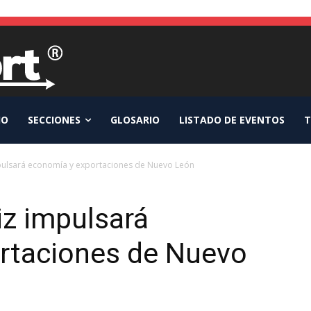
IO
SECCIONES
GLOSARIO
LISTADO DE EVENTOS
T
pulsará economía y exportaciones de Nuevo León
iz impulsará
rtaciones de Nuevo