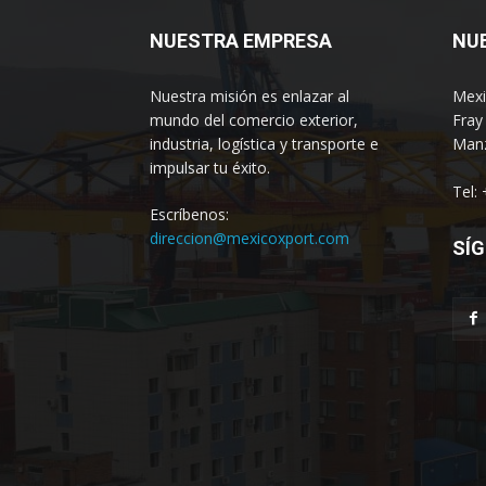
NUESTRA EMPRESA
NU
Nuestra misión es enlazar al
Mexi
mundo del comercio exterior,
Fray
industria, logística y transporte e
Manz
impulsar tu éxito.
Tel:
Escríbenos:
direccion@mexicoxport.com
SÍG