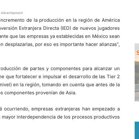
Advertisement
 incremento de la producción en la región de América
 Inversión Extranjera Directa (IED) de nuevos jugadores
ante que las empresas ya establecidas en México sean
 desplazarlas, por eso es importante hacer alianzas”,
roducción de partes y componentes para alcanzar un
e que fortalecer e impulsar el desarrollo de las Tier 2
nivel) en la región, tomando en cuenta que antes de la
os componentes provenían de Asia.
stá ocurriendo, empresas extranjeras han empezado a
a mayor interdependencia de los procesos productivos