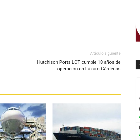
WhatsApp
Artículo siguiente
Hutchison Ports LCT cumple 18 años de
operación en Lázaro Cárdenas