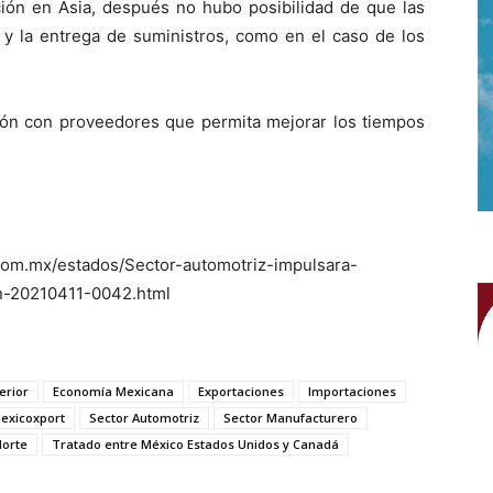
ción en Asia, después no hubo posibilidad de que las
 y la entrega de suministros, como en el caso de los
ión con proveedores que permita mejorar los tiempos
com.mx/estados/Sector-automotriz-impulsara-
-20210411-0042.html
erior
Economía Mexicana
Exportaciones
Importaciones
exicoxport
Sector Automotriz
Sector Manufacturero
Norte
Tratado entre México Estados Unidos y Canadá