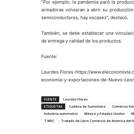
“Por ejemplo, la pandemia paró la produc
armadoras volvieran a abrir su producción
semiconductores, hay escasez”, destacó.
También, se debe establecer una vinculac
de entrega y calidad de los productos.
Fuente:
Lourdes Flores-https://www.eleconomista.
economia-y-exportaciones-de-Nuevo-Leon
FUENTE
Lourdes Flores
ETIQUETAS
Cadena de Suministro
Comercio Ext
Industria automotriz
México y Estados Unidos
M
T-MEC
Tratado de Libre Comercio de América del 