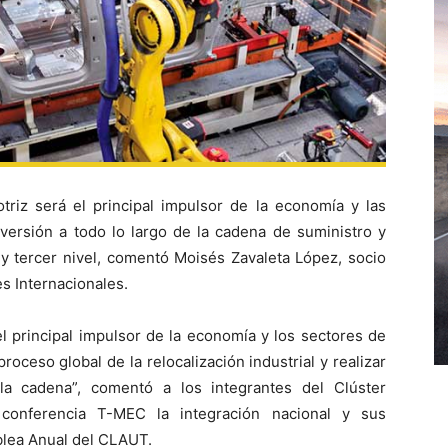
otriz será el principal impulsor de la economía y las
nversión a todo lo largo de la cadena de suministro y
y tercer nivel, comentó Moisés Zavaleta López, socio
es Internacionales.
l principal impulsor de la economía y los sectores de
oceso global de la relocalización industrial y realizar
la cadena”, comentó a los integrantes del Clúster
conferencia T-MEC la integración nacional y sus
blea Anual del CLAUT.