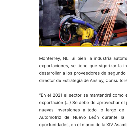
Monterrey, NL. Si bien la industria autom
exportaciones, se tiene que vigorizar la i
desarrollar a los proveedores de segundo 
director de Estrategia de Ansley, Consultor
“En el 2021 el sector se mantendrá como e
exportación (…) Se debe de aprovechar el pr
nuevas inversiones a todo lo largo de 
Automotriz de Nuevo León durante la 
oportunidades, en el marco de la XIV Asam