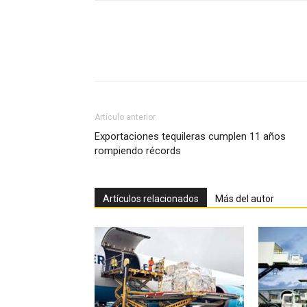
Facebook
X
Pinterest
Artículo anterior
Exportaciones tequileras cumplen 11 años
rompiendo récords
Artículos relacionados
Más del autor