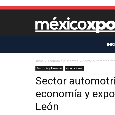
INIC
Inicio
Economia y Finanzas
Sector automotriz im
Economia y Finanzas
exportaciones
Sector automotr
economía y expo
León