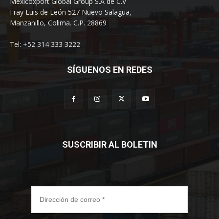
Mexicoxport Global Group S.A de C.V
Fray Luis de León 527 Nuevo Salagua,
Manzanillo, Colima. C.P. 28869
Tel: +52 314 333 3222
SÍGUENOS EN REDES
SUSCRIBIR AL BOLETIN