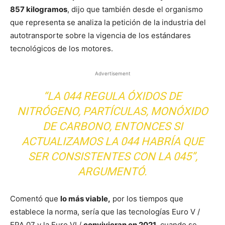
857 kilogramos
, dijo que también desde el organismo
que representa se analiza la petición de la industria del
autotransporte sobre la vigencia de los estándares
tecnológicos de los motores.
Advertisement
“LA 044 REGULA ÓXIDOS DE
NITRÓGENO, PARTÍCULAS, MONÓXIDO
DE CARBONO, ENTONCES SI
ACTUALIZAMOS LA 044 HABRÍA QUE
SER CONSISTENTES CON LA 045”,
ARGUMENTÓ.
Comentó que
lo más viable,
por los tiempos que
establece la norma, sería que las tecnologías Euro V /
EPA 07 y la Euro VI /
convivieran en 2021
, cuando se