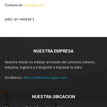
Cortesía de
Investing.com
[MEC id="443936"]
NUESTRA EMPRESA
Nuestra misión es enlazar al mundo del comercio exterior,
industria, logística y transporte e impulsar tu éxito.
Escríbenos:
direccion@mexicoxport.com
NUESTRA UBICACION