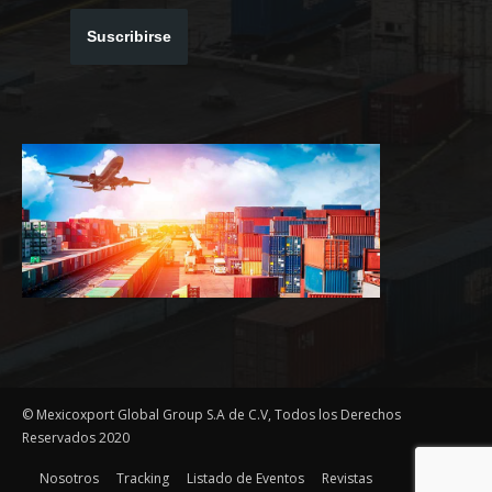
Suscribirse
© Mexicoxport Global Group S.A de C.V, Todos los Derechos
Reservados 2020
Nosotros
Tracking
Listado de Eventos
Revistas