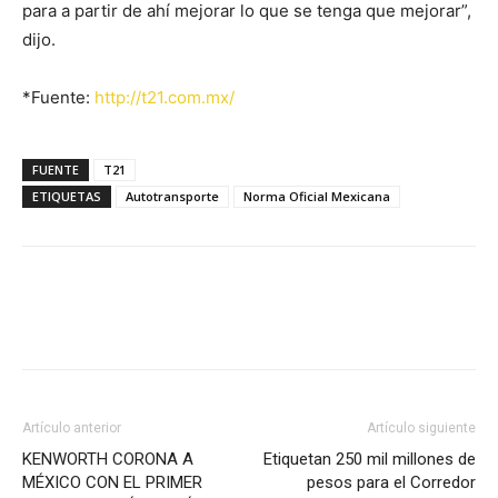
para a partir de ahí mejorar lo que se tenga que mejorar”,
dijo.
*Fuente:
http://t21.com.mx/
FUENTE
T21
ETIQUETAS
Autotransporte
Norma Oficial Mexicana
Facebook
X
Pinterest
Artículo anterior
Artículo siguiente
KENWORTH CORONA A
Etiquetan 250 mil millones de
MÉXICO CON EL PRIMER
pesos para el Corredor