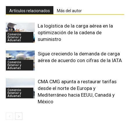
Artículos relacionados
Más del autor
La logística de la carga aérea en la
optimización de la cadena de
Comercio
Exterior y
suministro
Aduanas
Sigue creciendo la demanda de carga
aérea de acuerdo con cifras de la IATA
Comercio
Exterior y
Aduanas
CMA CMG apunta a restaurar tarifas
desde el norte de Europa y
Comercio
Exterior y
Mediterráneo hacia EEUU, Canadá y
Aduanas
México