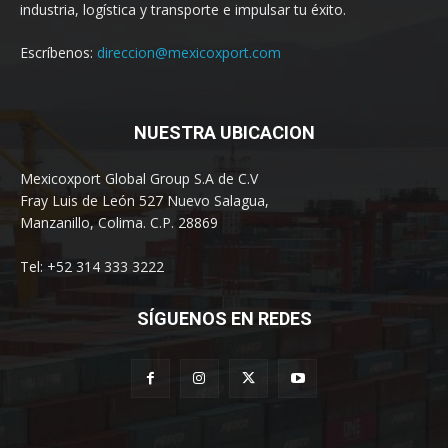
industria, logística y transporte e impulsar tu éxito.
Escríbenos:
direccion@mexicoxport.com
NUESTRA UBICACION
Mexicoxport Global Group S.A de C.V
Fray Luis de León 527 Nuevo Salagua,
Manzanillo, Colima. C.P. 28869
Tel: +52 314 333 3222
SÍGUENOS EN REDES