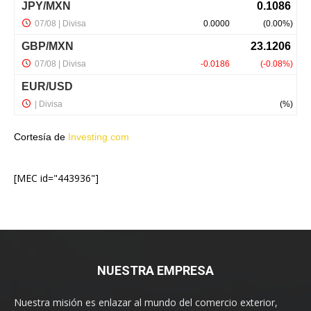
Cortesía de
Investing.com
[MEC id="443936"]
NUESTRA EMPRESA
Nuestra misión es enlazar al mundo del comercio exterior,