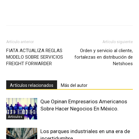
Facebook
X
Pinterest
Artículo anterior
Artículo siguiente
FIATA ACTUALIZA REGLAS
Orden y servicio al cliente,
MODELO SOBRE SERVICIOS
fortalezas en distribución de
FREIGHT FORWARDER
Netshoes
Artículos relacionados
Más del autor
Que Opinan Empresarios Americanos
Sobre Hacer Negocios En México.
Articulos
Los parques industriales en una era de
incertidumbre