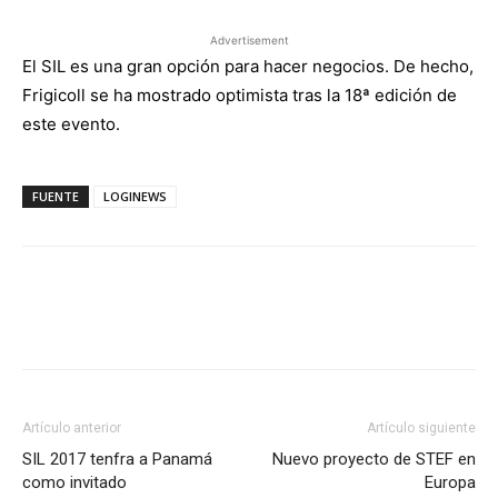
Advertisement
El SIL es una gran opción para hacer negocios. De hecho,
Frigicoll se ha mostrado optimista tras la 18ª edición de
este evento
.
FUENTE
LOGINEWS
Facebook
X
Pinterest
Artículo anterior
Artículo siguiente
SIL 2017 tenfra a Panamá
Nuevo proyecto de STEF en
como invitado
Europa