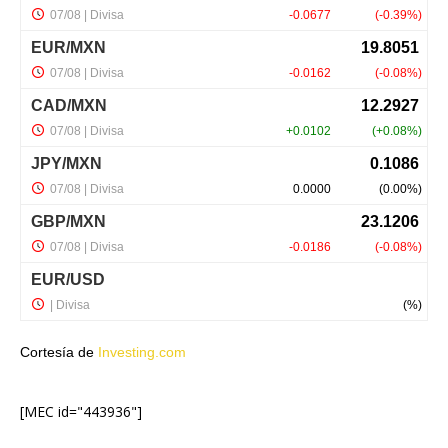
Cortesía de
Investing.com
[MEC id="443936"]