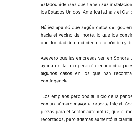
estadounidenses que tienen sus instalacion
los Estados Unidos, América latina y el Cari
Núñez apuntó que según datos del gobiern
hacia el vecino del norte, lo que los conv
oportunidad de crecimiento económico y d
Aseveró que las empresas ven en Sonora una
ayuda en la recuperación económica pues
algunos casos en los que han recontra
contingencia.
“Los empleos perdidos al inicio de la pan
con un número mayor al reporte inicial. 
piezas para el sector automotriz, que el 
recortados, pero además aumentó la plantilla