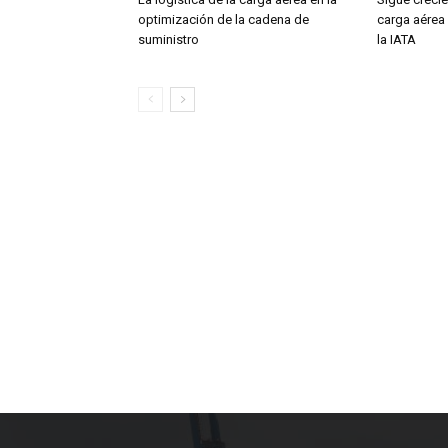
optimización de la cadena de
carga aérea
suministro
la IATA