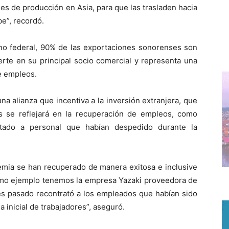
es de producción en Asia, para que las trasladen hacia
be”, recordó.
o federal, 90% de las exportaciones sonorenses son
ierte en su principal socio comercial y representa una
e empleos.
 alianza que incentiva a la inversión extranjera, que
 se reflejará en la recuperación de empleos, como
tado a personal que habían despedido durante la
demia se han recuperado de manera exitosa e inclusive
Como ejemplo tenemos la empresa Yazaki proveedora de
mes pasado recontrató a los empleados que habían sido
 inicial de trabajadores”, aseguró.