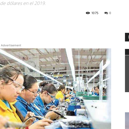
 de dólares en el 2019.
1075
0
WhatsApp
Advertisement