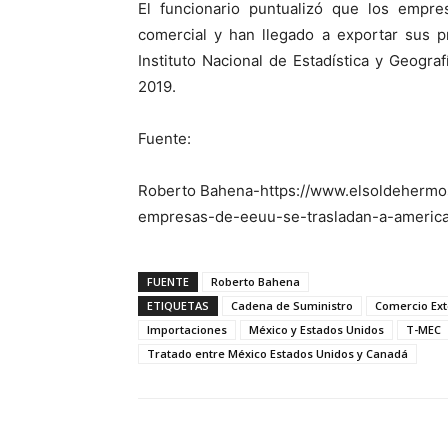
El funcionario puntualizó que los empr
comercial y han llegado a exportar sus p
Instituto Nacional de Estadística y Geogra
2019.
Fuente:
Roberto Bahena-https://www.elsoldehermosi
empresas-de-eeuu-se-trasladan-a-america
FUENTE
Roberto Bahena
ETIQUETAS
Cadena de Suministro
Comercio Ext
Importaciones
México y Estados Unidos
T-MEC
Tratado entre México Estados Unidos y Canadá