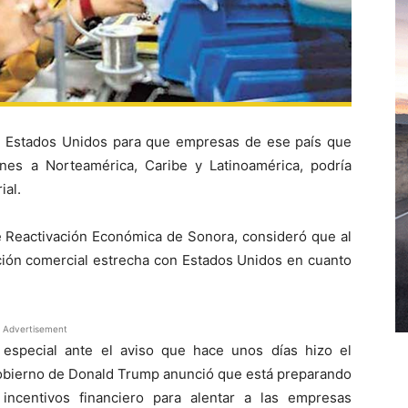
e Estados Unidos para que empresas de ese país que
nes a Norteamérica, Caribe y Latinoamérica, podría
ial.
e Reactivación Económica de Sonora, consideró que al
ación comercial estrecha con Estados Unidos en cuanto
Advertisement
especial ante el aviso que hace unos días hizo el
 gobierno de Donald Trump anunció que está preparando
 incentivos financiero para alentar a las empresas