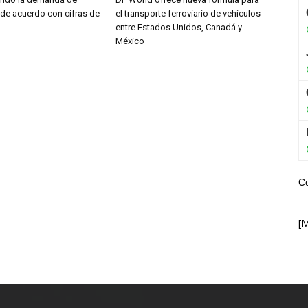
 de acuerdo con cifras de
el transporte ferroviario de vehículos
entre Estados Unidos, Canadá y
México
C
[