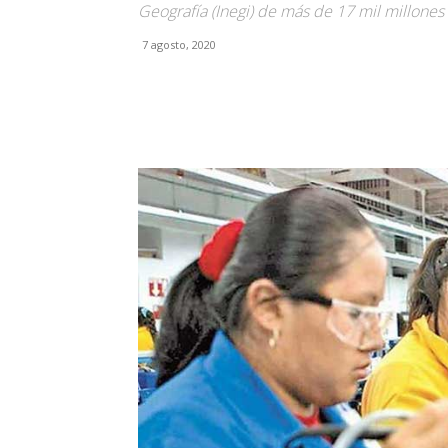
Geografía (Inegi) de más de 17 mil millones
7 agosto, 2020
Facebook
X
Pinterest