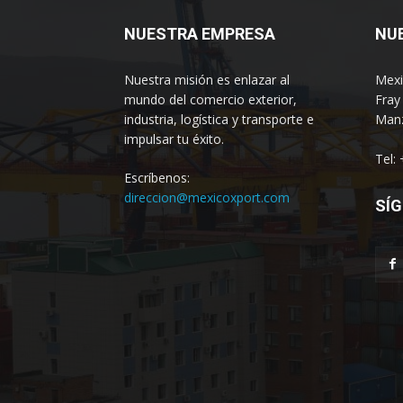
NUESTRA EMPRESA
NU
Nuestra misión es enlazar al
Mexi
mundo del comercio exterior,
Fray
industria, logística y transporte e
Manz
impulsar tu éxito.
Tel:
Escríbenos:
direccion@mexicoxport.com
SÍG