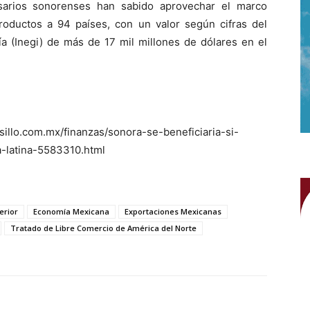
esarios sonorenses han sabido aprovechar el marco
roductos a 94 países, con un valor según cifras del
fía (Inegi) de más de 17 mil millones de dólares en el
llo.com.mx/finanzas/sonora-se-beneficiaria-si-
-latina-5583310.html
erior
Economía Mexicana
Exportaciones Mexicanas
Tratado de Libre Comercio de América del Norte