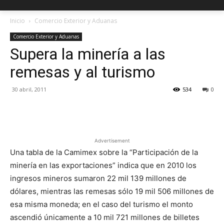
Inicio
Comercio Exterior y Aduanas
Comercio Exterior y Aduanas
Supera la minería a las
remesas y al turismo
30 abril, 2011
534
0
Facebook
X
Pinterest
Advertisement
Una tabla de la Camimex sobre la “Participación de la
minería en las exportaciones” indica que en 2010 los
ingresos mineros sumaron 22 mil 139 millones de
dólares, mientras las remesas sólo 19 mil 506 millones de
esa misma moneda; en el caso del turismo el monto
ascendió únicamente a 10 mil 721 millones de billetes