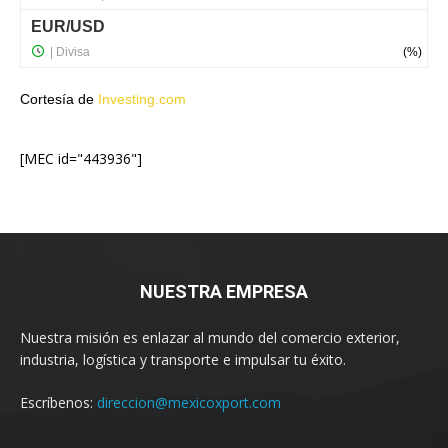
Cortesía de
Investing.com
[MEC id="443936"]
NUESTRA EMPRESA
Nuestra misión es enlazar al mundo del comercio exterior,
industria, logística y transporte e impulsar tu éxito.
Escríbenos:
direccion@mexicoxport.com