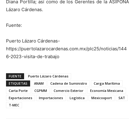
Diana Portilla; así como de los Gerentes de la ASIPONA
Lázaro Cárdenas.
Fuente:
Puerto Lázaro Cárdenas-
https://puertolazarocardenas.com.mx/plc25/noticias/144
6-2023-visita-de-trabajo
FUENTE
Puerto Lázaro Cárdenas
ETIQUETAS
ANAM
Cadena de Suministro
Carga Marítima
Carta Porte
CGPMM
Comercio Exterior
Economía Mexicana
Exportaciones
Importaciones
Logística
Mexicoxport
SAT
T-MEC