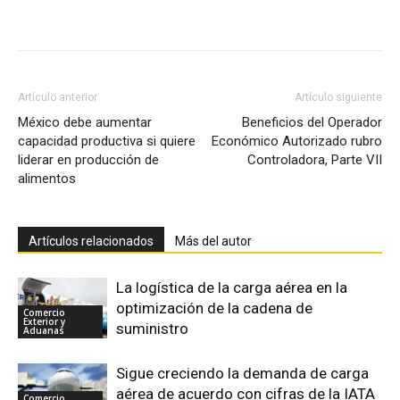
Facebook
X
Pinterest
Artículo anterior
Artículo siguiente
México debe aumentar
Beneficios del Operador
capacidad productiva si quiere
Económico Autorizado rubro
liderar en producción de
Controladora, Parte VII
alimentos
Artículos relacionados
Más del autor
La logística de la carga aérea en la
optimización de la cadena de
Comercio
Exterior y
suministro
Aduanas
Sigue creciendo la demanda de carga
aérea de acuerdo con cifras de la IATA
Comercio