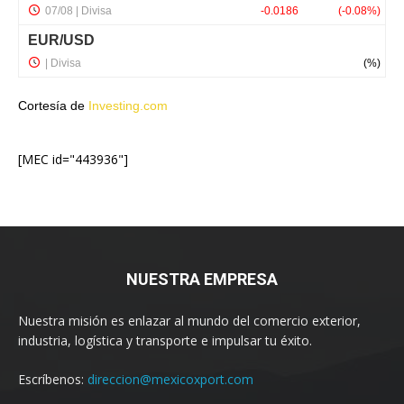
Cortesía de
Investing.com
[MEC id="443936"]
NUESTRA EMPRESA
Nuestra misión es enlazar al mundo del comercio exterior,
industria, logística y transporte e impulsar tu éxito.
Escríbenos:
direccion@mexicoxport.com