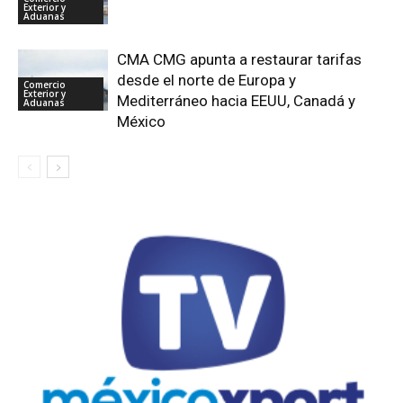
Exterior y
Aduanas
CMA CMG apunta a restaurar tarifas
desde el norte de Europa y
Comercio
Exterior y
Mediterráneo hacia EEUU, Canadá y
Aduanas
México