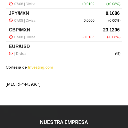
Cortesía de
Investing.com
[MEC id="443936"]
NUESTRA EMPRESA