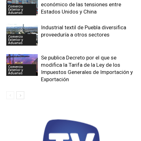
económico de las tensiones entre
Comercio
Exterior y
Estados Unidos y China
Aduanas
Industrial textil de Puebla diversifica
proveeduría a otros sectores
Comercio
Exterior y
Aduanas
Se publica Decreto por el que se
modifica la Tarifa de la Ley de los
Comercio
Exterior y
Impuestos Generales de Importación y
Aduanas
Exportación