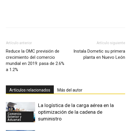
Facebook
X
Pinterest
Artículo anterior
Artículo siguiente
Reduce la OMC previsión de
Instala Dometic su primera
crecimiento del comercio
planta en Nuevo León
mundial en 2019: pasa de 2.6%
a 1.2%
Artículos relacionados
Más del autor
La logística de la carga aérea en la
optimización de la cadena de
Comercio
Exterior y
suministro
Aduanas