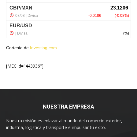
Cortesía de
Investing.com
[MEC id="443936"]
NUESTRA EMPRESA
Nuestra misión es enlazar al mundo del comercio exterior,
industria, logística y transporte e impulsar tu éxito.