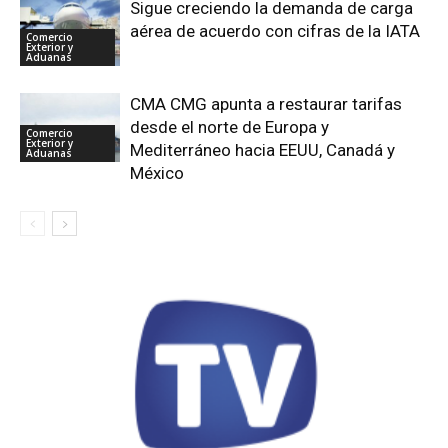
Sigue creciendo la demanda de carga
aérea de acuerdo con cifras de la IATA
Comercio
Exterior y
Aduanas
CMA CMG apunta a restaurar tarifas
desde el norte de Europa y
Comercio
Exterior y
Mediterráneo hacia EEUU, Canadá y
Aduanas
México