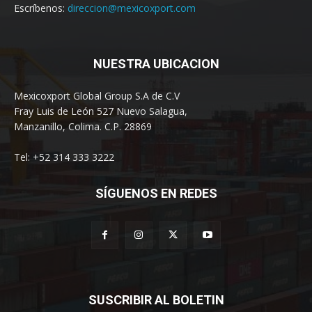
Escríbenos:
direccion@mexicoxport.com
NUESTRA UBICACION
Mexicoxport Global Group S.A de C.V
Fray Luis de León 527 Nuevo Salagua,
Manzanillo, Colima. C.P. 28869
Tel: +52 314 333 3222
SÍGUENOS EN REDES
SUSCRIBIR AL BOLETIN