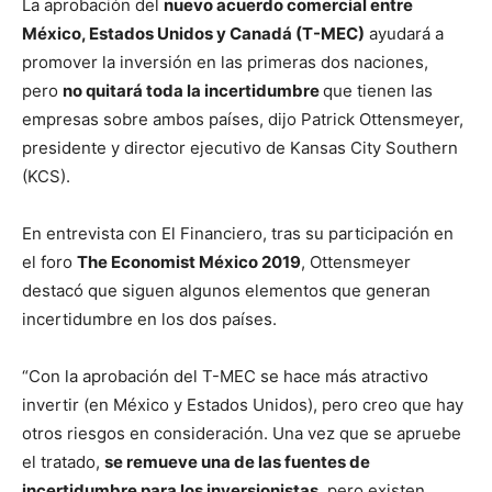
La aprobación del
nuevo acuerdo comercial entre
México, Estados Unidos y Canadá (T-MEC)
ayudará a
promover la inversión en las primeras dos naciones,
pero
no quitará toda la incertidumbre
que tienen las
empresas sobre ambos países, dijo Patrick Ottensmeyer,
presidente y director ejecutivo de Kansas City Southern
(KCS).
En entrevista con El Financiero, tras su participación en
el foro
The Economist México 2019
, Ottensmeyer
destacó que siguen algunos elementos que generan
incertidumbre en los dos países.
“Con la aprobación del T-MEC se hace más atractivo
invertir (en México y Estados Unidos), pero creo que hay
otros riesgos en consideración. Una vez que se apruebe
el tratado,
se remueve una de las fuentes de
incertidumbre para los inversionistas
, pero existen