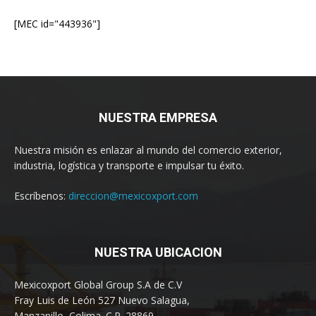
[MEC id="443936"]
NUESTRA EMPRESA
Nuestra misión es enlazar al mundo del comercio exterior,
industria, logística y transporte e impulsar tu éxito.
Escríbenos:
direccion@mexicoxport.com
NUESTRA UBICACION
Mexicoxport Global Group S.A de C.V
Fray Luis de León 527 Nuevo Salagua,
Manzanillo, Colima. C.P. 28869