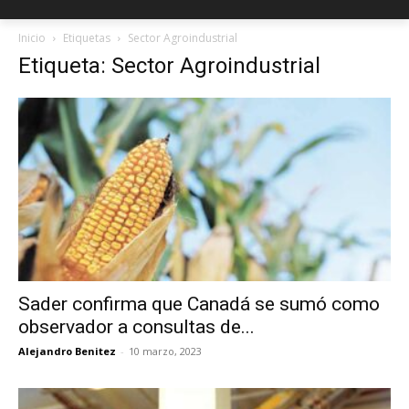
Inicio
Etiquetas
Sector Agroindustrial
Etiqueta: Sector Agroindustrial
Sader confirma que Canadá se sumó como
observador a consultas de...
Alejandro Benitez
-
10 marzo, 2023