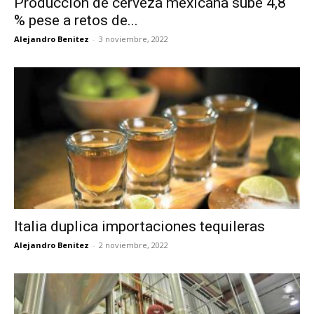
Producción de cerveza mexicana sube 4,8
% pese a retos de...
Alejandro Benitez
-
3 noviembre, 2022
Italia duplica importaciones tequileras
Alejandro Benitez
-
2 noviembre, 2022