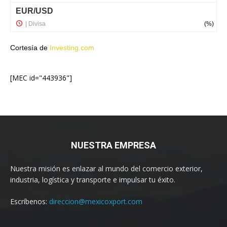
Cortesía de
Investing.com
[MEC id="443936"]
NUESTRA EMPRESA
Nuestra misión es enlazar al mundo del comercio exterior,
industria, logística y transporte e impulsar tu éxito.
Escríbenos:
direccion@mexicoxport.com