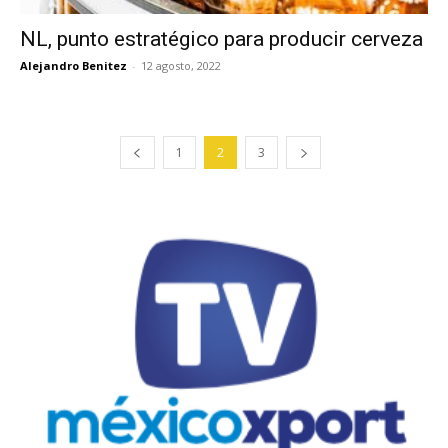
NL, punto estratégico para producir cerveza
Alejandro Benitez
-
12 agosto, 2022
1
2
3