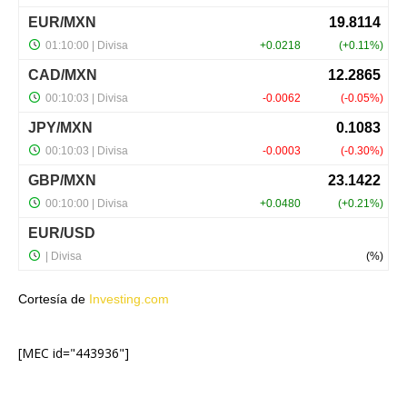
Cortesía de
Investing.com
[MEC id="443936"]