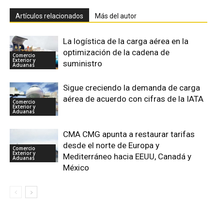
Artículos relacionados
Más del autor
La logística de la carga aérea en la
optimización de la cadena de
Comercio
Exterior y
suministro
Aduanas
Sigue creciendo la demanda de carga
aérea de acuerdo con cifras de la IATA
Comercio
Exterior y
Aduanas
CMA CMG apunta a restaurar tarifas
desde el norte de Europa y
Comercio
Exterior y
Mediterráneo hacia EEUU, Canadá y
Aduanas
México