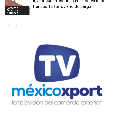
Investigan monopolio en el servicio de
transporte ferroviario de carga
Comercio
Exterior y
Aduanas