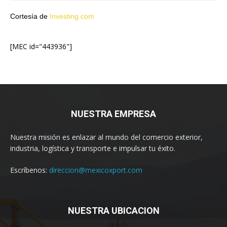
Cortesía de
Investing.com
[MEC id="443936"]
NUESTRA EMPRESA
Nuestra misión es enlazar al mundo del comercio exterior,
industria, logística y transporte e impulsar tu éxito.
Escríbenos:
direccion@mexicoxport.com
NUESTRA UBICACION