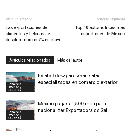
Artículo anterior
Artículo siguiente
Las exportaciones de
Top 10 automotrices más
alimentos y bebidas se
importantes de México
desplomaron un 7% en mayo
Artículos relacionados
Más del autor
En abril desaparecerán salas
especializadas en comercio exterior
Comercio
Exterior y
Aduanas
México pagará 1,500 mdp para
nacionalizar Exportadora de Sal
Comercio
Exterior y
Aduanas