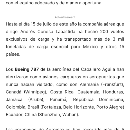
con el equipo adecuado y de manera oportuna.
Advertisement
Hasta el día 15 de julio de este año la compañía aérea que
dirige Andrés Conesa Labastida ha hecho 200 vuelos
exclusivos de carga y ha transportado más de 3 mil
toneladas de carga esencial para México y otros 15
países.
Los
Boeing 787
de la aerolínea del Caballero Águila han
aterrizaron como aviones cargueros en aeropuertos que
nunca habían visitado, como son Alemania (Frankfurt),
Canadá (Winnipeg), Costa Rica, Guatemala, Honduras,
Jamaica (Aruba), Panamá, República Dominicana,
Colombia, Brasil (Fortaleza, Belo Horizonte, Porto Alegre)
Ecuador, China (Shenzhen, Wuhan).
Las aeronaves de Aeroméxico han recorrido más de 5