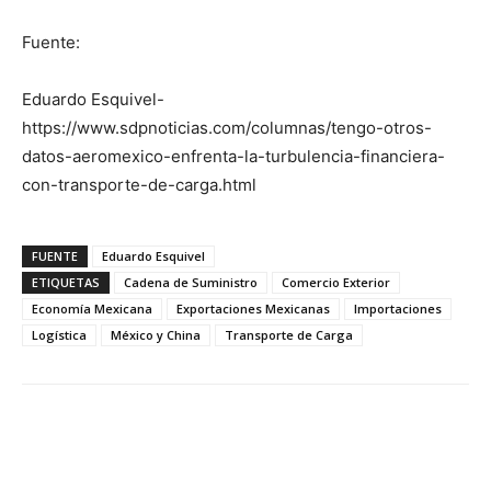
Fuente:
Eduardo Esquivel-
https://www.sdpnoticias.com/columnas/tengo-otros-
datos-aeromexico-enfrenta-la-turbulencia-financiera-
con-transporte-de-carga.html
FUENTE
Eduardo Esquivel
ETIQUETAS
Cadena de Suministro
Comercio Exterior
Economía Mexicana
Exportaciones Mexicanas
Importaciones
Logística
México y China
Transporte de Carga
Facebook
X
Pinterest