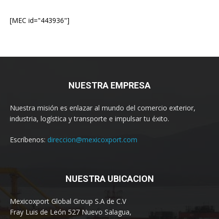
[MEC id="443936"]
NUESTRA EMPRESA
Nuestra misión es enlazar al mundo del comercio exterior,
industria, logística y transporte e impulsar tu éxito.
Escríbenos:
direccion@mexicoxport.com
NUESTRA UBICACION
Mexicoxport Global Group S.A de C.V
Fray Luis de León 527 Nuevo Salagua,