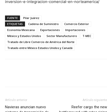
inversion-e-integracion-comercial-en-norteamerica/
FUENTE
Pilar Juárez
ETIQUETAS
Cadena de Suministro
Comercio Exterior
Economía Mexicana
Exportaciones
Importaciones
México y Estados Unidos
Sector Manufacturero
T-MEC
Tratado de Libre Comercio de América del Norte
Tratado entre México Estados Unidos y Canadá
Facebook
X
Pinterest
Artículo anterior
Artículo siguiente
Navieras anuncian nuevo
Reefer cargo the new