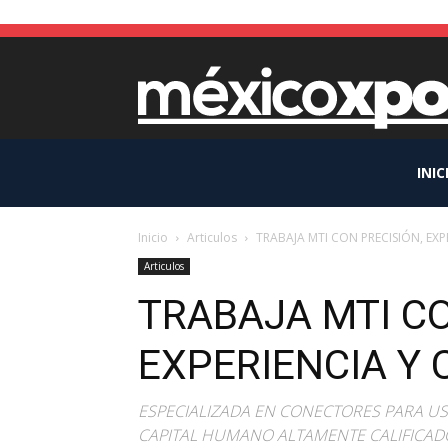
INIC
Inicio
Articulos
TRABAJA MTI CON PRECISIÓN, EX
Articulos
TRABAJA MTI CO
EXPERIENCIA Y 
ESPECIALIZADA EN CONECTORES PARA U
CAPITAL HUMANO ALTAMENTE CALIFICADO Po