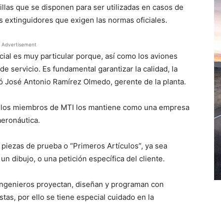
illas que se disponen para ser utilizadas en casos de
extinguidores que exigen las normas oficiales.
Advertisement
ial es muy particular porque, así como los aviones
de servicio. Es fundamental garantizar la calidad, la
tó José Antonio Ramírez Olmedo, gerente de la planta.
de los miembros de MTI los mantiene como una empresa
aeronáutica.
iezas de prueba o “Primeros Artículos”, ya sea
un dibujo, o una petición específica del cliente.
ingenieros proyectan, diseñan y programan con
tas, por ello se tiene especial cuidado en la