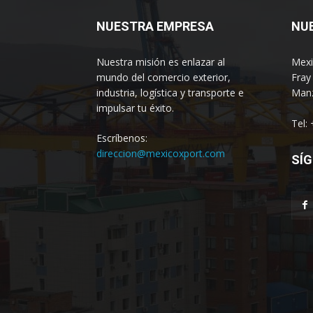
NUESTRA EMPRESA
NU
Nuestra misión es enlazar al
Mexi
mundo del comercio exterior,
Fray
industria, logística y transporte e
Manz
impulsar tu éxito.
Tel:
Escríbenos:
direccion@mexicoxport.com
SÍG