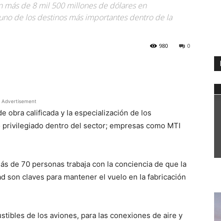
n más de 8 mil 500 millones de dólares en
uno de los destinos más importantes dentro de la
980
0
WhatsApp
Advertisement
e obra calificada y la especialización de los
o privilegiado dentro del sector; empresas como MTI
s de 70 personas trabaja con la conciencia de que la
dad son claves para mantener el vuelo en la fabricación
tibles de los aviones, para las conexiones de aire y