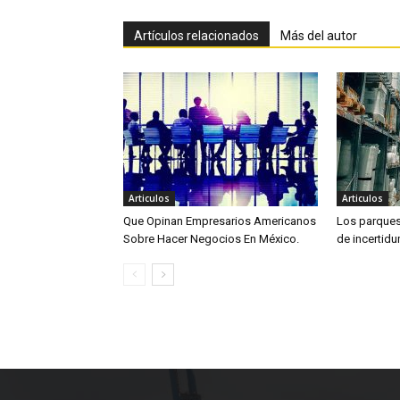
Artículos relacionados
Más del autor
Articulos
Articulos
Que Opinan Empresarios Americanos
Los parques 
Sobre Hacer Negocios En México.
de incertid