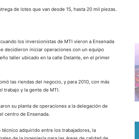
trega de lotes que van desde 15, hasta 20 mil piezas.
6 cuando los inversionistas de MTI vieron a Ensenada
ue decidieron iniciar operaciones con un equipo
o taller ubicado en la calle Delante, en el primer
mó las riendas del negocio, y para 2010, con más
 trabajo y la gente de MTI.
daron su planta de operaciones a la delegación de
el centro de Ensenada.
 técnico adquirido entre los trabajadores, la
ales de la ingeniería para las áreas de calidad de