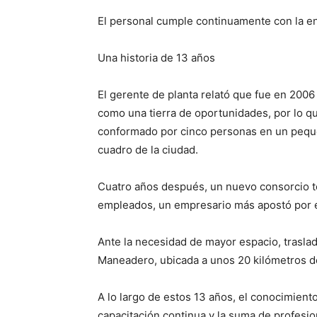
El personal cumple continuamente con la en
Una historia de 13 años
El gerente de planta relató que fue en 200
como una tierra de oportunidades, por lo q
conformado por cinco personas en un pequeñ
cuadro de la ciudad.
Cuatro años después, un nuevo consorcio to
empleados, un empresario más apostó por el
Ante la necesidad de mayor espacio, trasla
Maneadero, ubicada a unos 20 kilómetros d
A lo largo de estos 13 años, el conocimiento
capacitación continua y la suma de profesion