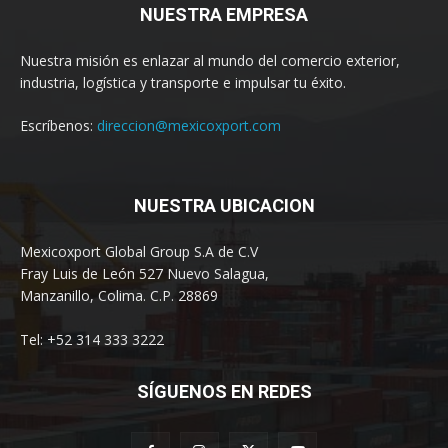
NUESTRA EMPRESA
Nuestra misión es enlazar al mundo del comercio exterior,
industria, logística y transporte e impulsar tu éxito.
Escríbenos:
direccion@mexicoxport.com
NUESTRA UBICACION
Mexicoxport Global Group S.A de C.V
Fray Luis de León 527 Nuevo Salagua,
Manzanillo, Colima. C.P. 28869
Tel: +52 314 333 3222
SÍGUENOS EN REDES