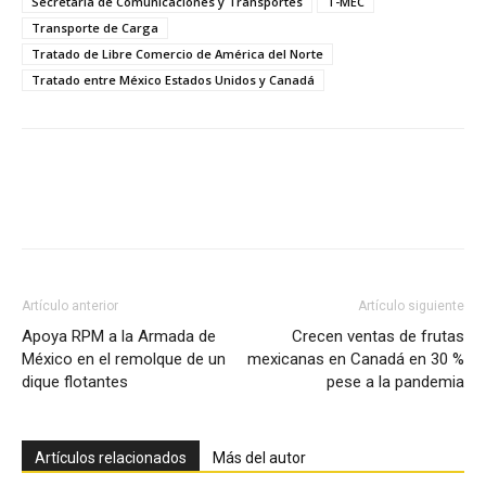
Secretaría de Comunicaciones y Transportes
T-MEC
Transporte de Carga
Tratado de Libre Comercio de América del Norte
Tratado entre México Estados Unidos y Canadá
Facebook
X
Pinterest
Artículo anterior
Artículo siguiente
Apoya RPM a la Armada de
Crecen ventas de frutas
México en el remolque de un
mexicanas en Canadá en 30 %
dique flotantes
pese a la pandemia
Artículos relacionados
Más del autor