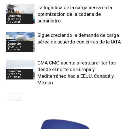
La logística de la carga aérea en la
optimización de la cadena de
Comercio
Exterior y
suministro
Aduanas
Sigue creciendo la demanda de carga
aérea de acuerdo con cifras de la IATA
Comercio
Exterior y
Aduanas
CMA CMG apunta a restaurar tarifas
desde el norte de Europa y
Comercio
Exterior y
Mediterráneo hacia EEUU, Canadá y
Aduanas
México