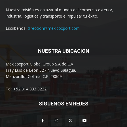
Nuestra misión es enlazar al mundo del comercio exterior,
industria, logística y transporte e impulsar tu éxito.
Escríbenos:
direccion@mexicoxport.com
NUESTRA UBICACION
Mexicoxport Global Group S.A de C.V
Fray Luis de León 527 Nuevo Salagua,
Manzanillo, Colima. C.P. 28869
Tel: +52 314 333 3222
SÍGUENOS EN REDES