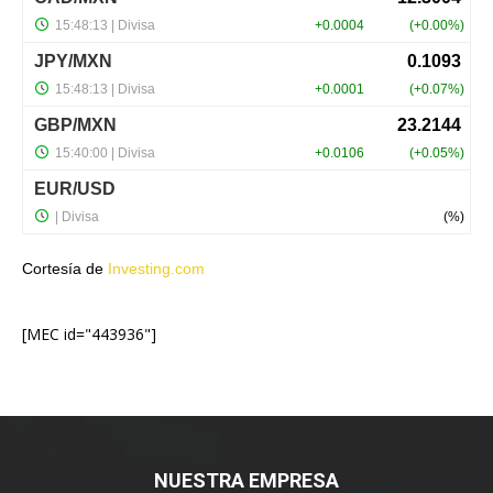
Cortesía de
Investing.com
[MEC id="443936"]
NUESTRA EMPRESA