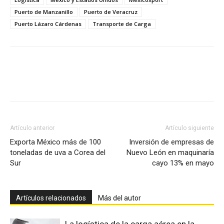
Puerto de Manzanillo
Puerto de Veracruz
Puerto Lázaro Cárdenas
Transporte de Carga
Facebook
X
Pinterest
Artículo anterior
Artículo siguiente
Exporta México más de 100
Inversión de empresas de
toneladas de uva a Corea del
Nuevo León en maquinaría
Sur
cayo 13% en mayo
Artículos relacionados
Más del autor
La logística de la carga aérea en la