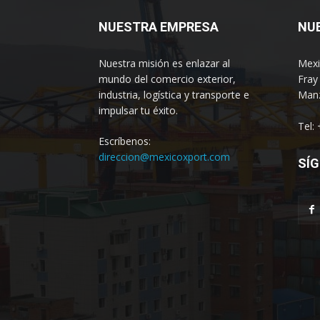
NUESTRA EMPRESA
NU
Nuestra misión es enlazar al
Mexi
mundo del comercio exterior,
Fray
industria, logística y transporte e
Manz
impulsar tu éxito.
Tel:
Escríbenos:
direccion@mexicoxport.com
SÍG