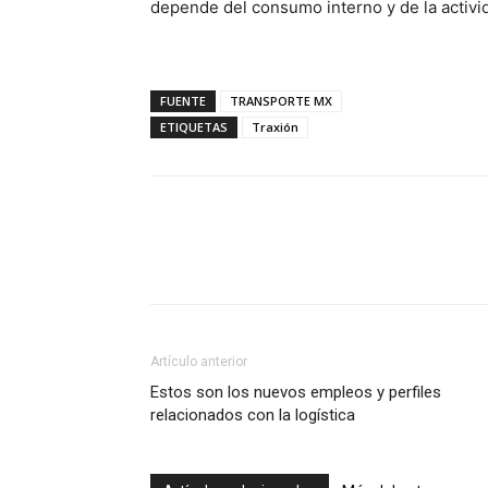
depende del consumo interno y de la activid
FUENTE
TRANSPORTE MX
ETIQUETAS
Traxión
Facebook
X
Pinterest
Artículo anterior
Estos son los nuevos empleos y perfiles
relacionados con la logística