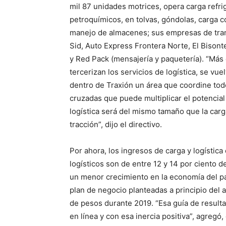
mil 87 unidades motrices, opera carga refr
petroquímicos, en tolvas, góndolas, carga 
manejo de almacenes; sus empresas de tran
Sid, Auto Express Frontera Norte, El Bisont
y Red Pack (mensajería y paquetería). “Más
tercerizan los servicios de logística, se vu
dentro de Traxión un área que coordine todo
cruzadas que puede multiplicar el potencia
logística será del mismo tamaño que la carg
tracción”, dijo el directivo.
Por ahora, los ingresos de carga y logístic
logísticos son de entre 12 y 14 por ciento de
un menor crecimiento en la economía del pa
plan de negocio planteadas a principio del 
de pesos durante 2019. “Esa guía de result
en línea y con esa inercia positiva”, agregó