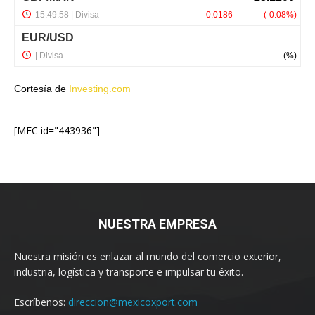
Cortesía de
Investing.com
[MEC id="443936"]
NUESTRA EMPRESA
Nuestra misión es enlazar al mundo del comercio exterior,
industria, logística y transporte e impulsar tu éxito.
Escríbenos:
direccion@mexicoxport.com