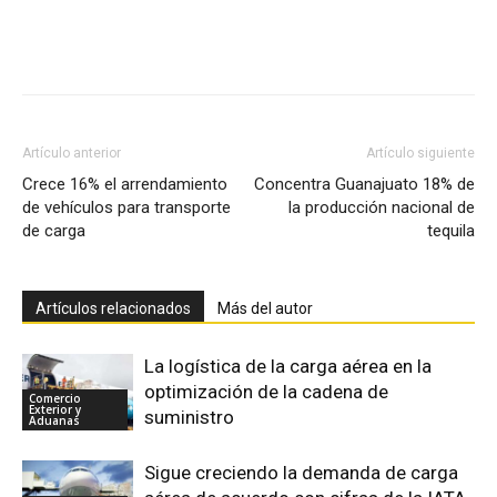
Facebook
X
Pinterest
Artículo anterior
Artículo siguiente
Crece 16% el arrendamiento
Concentra Guanajuato 18% de
de vehículos para transporte
la producción nacional de
de carga
tequila
Artículos relacionados
Más del autor
La logística de la carga aérea en la
optimización de la cadena de
Comercio
Exterior y
suministro
Aduanas
Sigue creciendo la demanda de carga