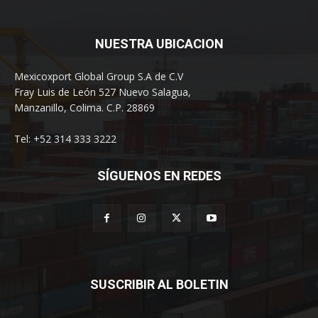
NUESTRA UBICACION
Mexicoxport Global Group S.A de C.V
Fray Luis de León 527 Nuevo Salagua,
Manzanillo, Colima. C.P. 28869
Tel: +52 314 333 3222
SÍGUENOS EN REDES
SUSCRIBIR AL BOLETIN