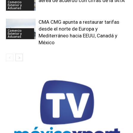
aérea de acuerdo con cifras de la IATA
Comercio
Exterior y
Aduanas
CMA CMG apunta a restaurar tarifas
desde el norte de Europa y
Comercio
Exterior y
Mediterráneo hacia EEUU, Canadá y
Aduanas
México