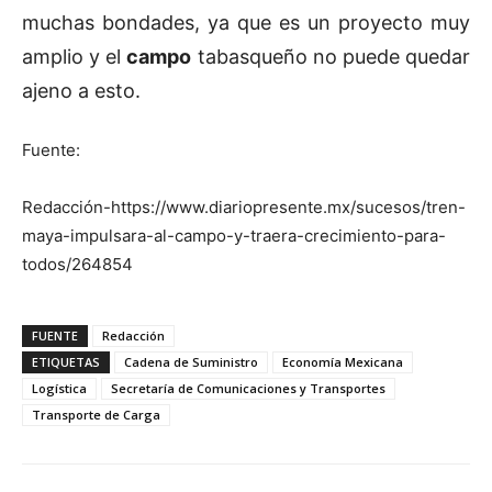
muchas bondades, ya que es un proyecto muy
amplio y el
campo
tabasqueño no puede quedar
ajeno a esto.
Fuente:
Redacción-https://www.diariopresente.mx/sucesos/tren-
maya-impulsara-al-campo-y-traera-crecimiento-para-
todos/264854
FUENTE
Redacción
ETIQUETAS
Cadena de Suministro
Economía Mexicana
Logística
Secretaría de Comunicaciones y Transportes
Transporte de Carga