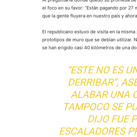
el foco en su favor: “Están pagando por 27
que la gente fluyera en nuestro país y ahora
El republicano estuvo de visita en la misma
prototipos de muro que se debían utilizar. 
se han erigido casi 40 kilómetros de una do
“ESTE NO ES 
DERRIBAR”, AS
ALABAR UNA 
TAMPOCO SE PU
DIJO FUE 
ESCALADORES PR