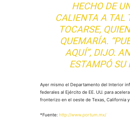
HECHO DE UN
CALIENTA A TAL
TOCARSE, QUIEN
QUEMARÍA. “PU
AQUÍ”, DIJO. A
ESTAMPÓ SU 
Ayer mismo el Departamento del Interior in
federales al Ejército de EE. UU. para acele
fronterizo en el oeste de Texas, California y
*Fuente:
http://www.portum.mx/