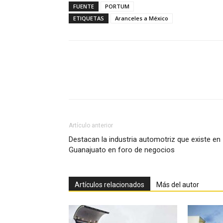
FUENTE
PORTUM
ETIQUETAS
Aranceles a México
Facebook
X
Pinterest
Artículo anterior
Destacan la industria automotriz que existe en
Guanajuato en foro de negocios
Artículos relacionados
Más del autor