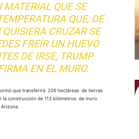
 MATERIAL QUE SE
 TEMPERATURA QUE, DE
 QUISIERA CRUZAR SE
EDES FREÍR UN HUEVO
NTES DE IRSE, TRUMP
FIRMA EN EL MURO.
formó que transferirá 226 hectáreas de tierras
rar la construcción de 113 kilómetros de muro
 Arizona.