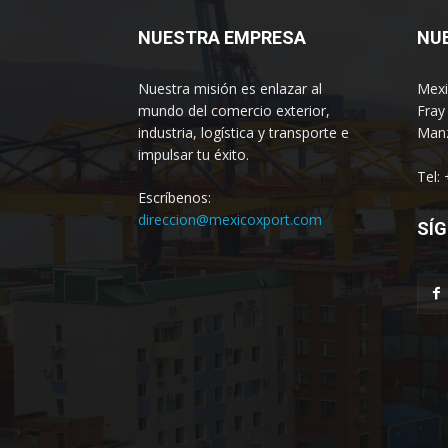
NUESTRA EMPRESA
NU
Nuestra misión es enlazar al
Mexi
mundo del comercio exterior,
Fray
industria, logística y transporte e
Manz
impulsar tu éxito.
Tel:
Escríbenos:
direccion@mexicoxport.com
SÍG