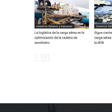
Comercio Exterior y Aduanas
Comercio Ext
La logística de la carga aérea en la
Sigue creci
optimización de la cadena de
carga aérea
suministro
la IATA