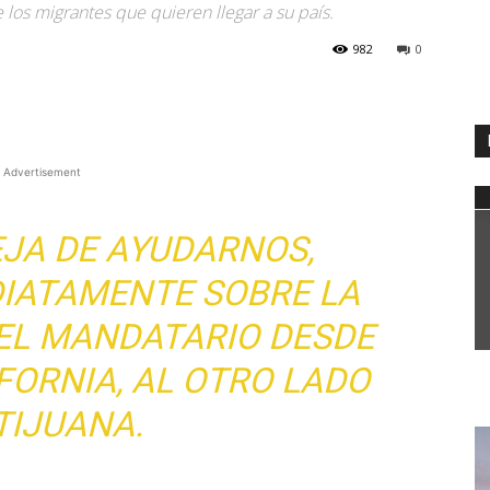
 los migrantes que quieren llegar a su país.
982
0
WhatsApp
Advertisement
EJA DE AYUDARNOS,
DIATAMENTE SOBRE LA
 EL MANDATARIO DESDE
FORNIA, AL OTRO LADO
TIJUANA.