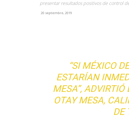
presentar resultados positivos de control de
20 septiembre, 2019
Facebook
X
Pinterest
“SI MÉXICO D
ESTARÍAN INME
MESA”, ADVIRTIÓ
OTAY MESA, CALI
DE 