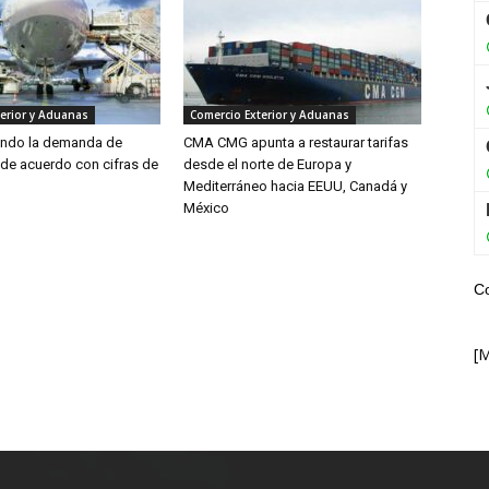
erior y Aduanas
Comercio Exterior y Aduanas
endo la demanda de
CMA CMG apunta a restaurar tarifas
 de acuerdo con cifras de
desde el norte de Europa y
Mediterráneo hacia EEUU, Canadá y
México
C
[