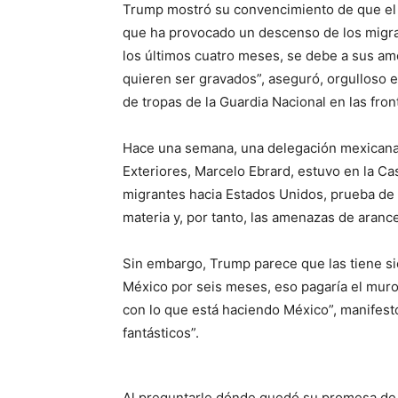
Trump mostró su convencimiento de que el t
que ha provocado un descenso de los migran
los últimos cuatro meses, se debe a sus a
quieren ser gravados”, aseguró, orgulloso
de tropas de la Guardia Nacional en las front
Hace una semana, una delegación mexicana 
Exteriores, Marcelo Ebrard, estuvo en la Ca
migrantes hacia Estados Unidos, prueba de 
materia y, por tanto, las amenazas de aran
Sin embargo, Trump parece que las tiene si
México por seis meses, eso pagaría el mur
con lo que está haciendo México”, manifes
fantásticos”.
Al preguntarle dónde quedó su promesa de 