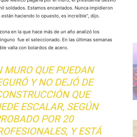
 mil soldados. Estamos encantados. Nunca impidieron
 están haciendo lo opuesto, es increíble”, dijo.
 zona en la que hace más de un año analizó los
Ninguno fue el seleccionado. En las últimas semanas
ble valla con bolardos de acero.
UN MURO QUE PUEDAN
EGURÓ Y NO DEJÓ DE
CONSTRUCCIÓN QUE
EDE ESCALAR, SEGÚN
PROBADO POR 20
OFESIONALES, Y ESTÁ