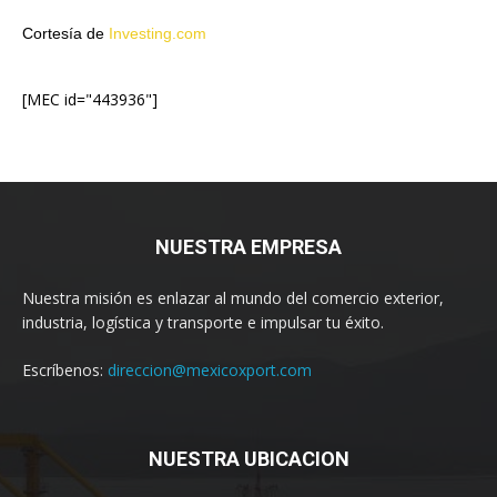
Cortesía de
Investing.com
[MEC id="443936"]
NUESTRA EMPRESA
Nuestra misión es enlazar al mundo del comercio exterior,
industria, logística y transporte e impulsar tu éxito.
Escríbenos:
direccion@mexicoxport.com
NUESTRA UBICACION