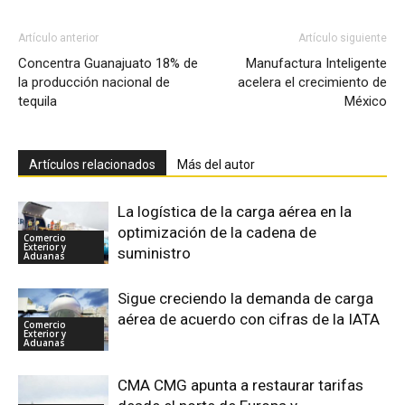
Artículo anterior
Artículo siguiente
Concentra Guanajuato 18% de
Manufactura Inteligente
la producción nacional de
acelera el crecimiento de
tequila
México
Artículos relacionados
Más del autor
La logística de la carga aérea en la
optimización de la cadena de
Comercio
Exterior y
suministro
Aduanas
Sigue creciendo la demanda de carga
aérea de acuerdo con cifras de la IATA
Comercio
Exterior y
Aduanas
CMA CMG apunta a restaurar tarifas