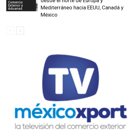
desde el norte de Europa y
Comercio
Exterior y
Mediterráneo hacia EEUU, Canadá y
Aduanas
México