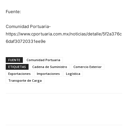
Fuente:
Comunidad Portuaria-
https://www.cportuaria.com.mx/noticias/detalle/5f2a376c
6daf30720331ee9e
FUENTE
Comunidad Portuaria
ETIQUETAS
Cadena de Suministro
Comercio Exterior
Exportaciones
Importaciones
Logística
Transporte de Carga
Facebook
X
Pinterest