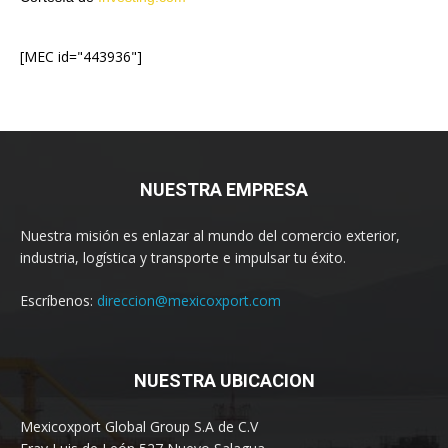
[MEC id="443936"]
NUESTRA EMPRESA
Nuestra misión es enlazar al mundo del comercio exterior,
industria, logística y transporte e impulsar tu éxito.
Escríbenos:
direccion@mexicoxport.com
NUESTRA UBICACION
Mexicoxport Global Group S.A de C.V