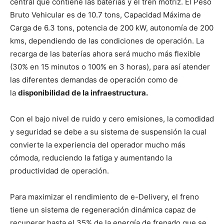
central que contiene las baterías y el tren motríz. El Peso
Bruto Vehicular es de 10.7 tons, Capacidad Máxima de
Carga de 6.3 tons, potencia de 200 kW, autonomía de 200
kms, dependiendo de las condiciones de operación. La
recarga de las baterías ahora será mucho más flexible
(30% en 15 minutos o 100% en 3 horas), para así atender
las diferentes demandas de operación como de
la
disponibilidad de la infraestructura.
Con el bajo nivel de ruido y cero emisiones, la comodidad
y seguridad se debe a su sistema de suspensión la cual
convierte la experiencia del operador mucho más
cómoda, reduciendo la fatiga y aumentando la
productividad de operación.
Para maximizar el rendimiento de e-Delivery, el freno
tiene un sistema de regeneración dinámica capaz de
recuperar hasta el 35% de la energía de frenado que se