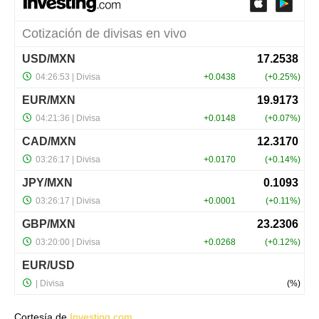
Cortesía de
Investing.com