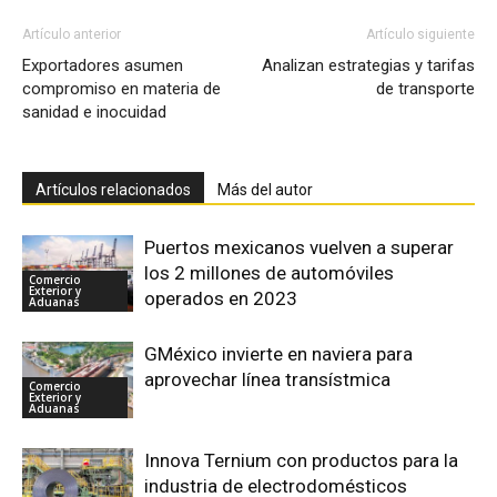
Artículo anterior
Artículo siguiente
Exportadores asumen
Analizan estrategias y tarifas
compromiso en materia de
de transporte
sanidad e inocuidad
Artículos relacionados
Más del autor
Puertos mexicanos vuelven a superar
los 2 millones de automóviles
Comercio
Exterior y
operados en 2023
Aduanas
GMéxico invierte en naviera para
aprovechar línea transístmica
Comercio
Exterior y
Aduanas
Innova Ternium con productos para la
industria de electrodomésticos