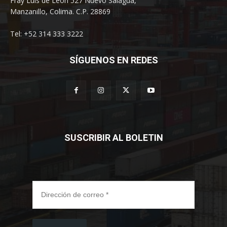
Fray Luis de León 527 Nuevo Salagua,
Manzanillo, Colima. C.P. 28869
Tel: +52 314 333 3222
SÍGUENOS EN REDES
SUSCRIBIR AL BOLETIN