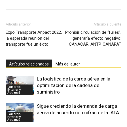
Artículo anterior
Artículo siguiente
Expo Transporte Anpact 2022,
Prohibir circulación de “fulles”,
la esperada reunión del
generaría efecto negativo:
transporte fue un éxito
CANACAR, ANTP, CANAPAT
Artículos relacionados
Más del autor
La logística de la carga aérea en la
optimización de la cadena de
Comercio
Exterior y
suministro
Aduanas
Sigue creciendo la demanda de carga
aérea de acuerdo con cifras de la IATA
Comercio
Exterior y
Aduanas