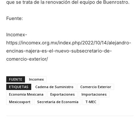
que se trata de la renovación del equipo de Buenrostro.
Fuente:
Incomex-
https://incomex.org.mx/index.php/2022/10/14/alejandro-
encinas-najera-es-el-nuevo-subsecretario-de-
comercio-exterior/
FUENTE
Incomex
ETIQUETAS
Cadena de Suministro
Comercio Exterior
Economía Mexicana
Exportaciones
Importaciones
Mexicoxport
Secretaría de Economía
T-MEC
Facebook
X
Pinterest