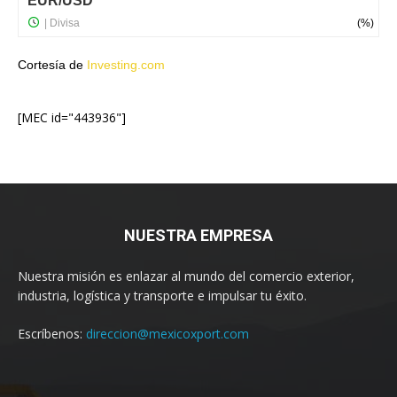
Cortesía de
Investing.com
[MEC id="443936"]
NUESTRA EMPRESA
Nuestra misión es enlazar al mundo del comercio exterior,
industria, logística y transporte e impulsar tu éxito.
Escríbenos:
direccion@mexicoxport.com