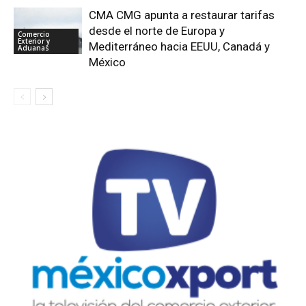
CMA CMG apunta a restaurar tarifas
desde el norte de Europa y
Comercio
Exterior y
Mediterráneo hacia EEUU, Canadá y
Aduanas
México