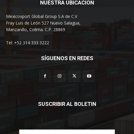
NUESTRA UBICACION
Mexicoxport Global Group S.A de C.V
Fray Luis de León 527 Nuevo Salagua,
Manzanillo, Colima. C.P. 28869
Tel: +52 314 333 3222
SÍGUENOS EN REDES
SUSCRIBIR AL BOLETIN