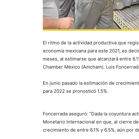
El ritmo de la actividad productiva que regi
economía mexicana para este 2021, es deci
meses, al estimarse que alcanzará entre 6.1
Chamber México (Amcham), Luis Foncerrad
En junio pasado la estimación de crecimien
para 2022 se pronosticó 1.5%.
Foncerrada aseguró: “Dada la coyuntura act
Monetario Internacional en que, al cierre d
crecimiento de entre 6.1% y 6.5%, aún por d