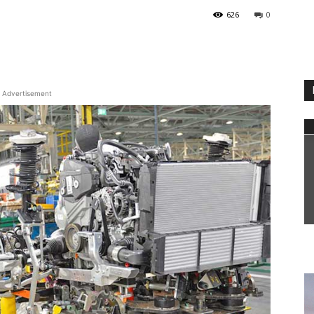
626
0
WhatsApp
Advertisement