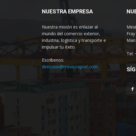
NUESTRA EMPRESA
NU
Nuestra misión es enlazar al
Mexi
mundo del comercio exterior,
Fray
industria, logística y transporte e
Manz
impulsar tu éxito.
Tel:
Escríbenos:
direccion@mexicoxport.com
SÍG