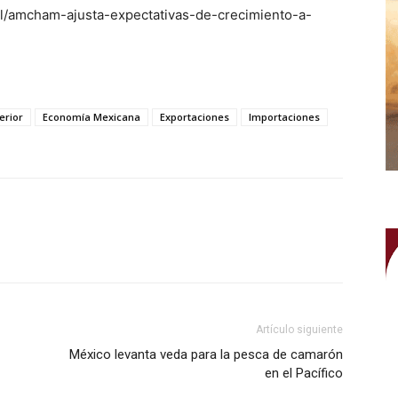
al/amcham-ajusta-expectativas-de-crecimiento-a-
erior
Economía Mexicana
Exportaciones
Importaciones
WhatsApp
Artículo siguiente
México levanta veda para la pesca de camarón
en el Pacífico