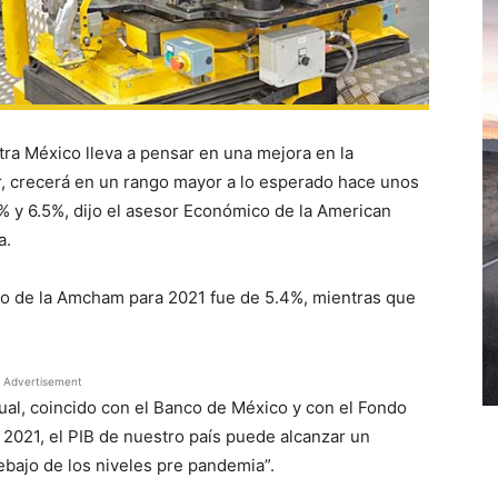
stra México lleva a pensar en una mejora en la
r, crecerá en un rango mayor a lo esperado hace unos
% y 6.5%, dijo el asesor Económico de la American
a.
to de la Amcham para 2021 fue de 5.4%, mientras que
Advertisement
ual, coincido con el Banco de México y con el Fondo
e 2021, el PIB de nuestro país puede alcanzar un
ebajo de los niveles pre pandemia”.