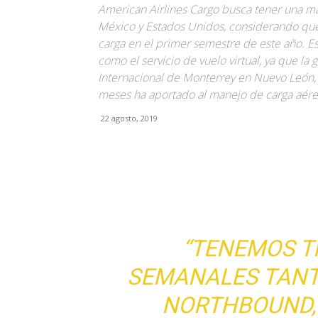
American Airlines Cargo busca tener una ma
México y Estados Unidos, considerando que
carga en el primer semestre de este año. E
como el servicio de vuelo virtual, ya que la
Internacional de Monterrey en Nuevo León, 
meses ha aportado al manejo de carga aérea
22 agosto, 2019
Facebook
X
Pinterest
“TENEMOS T
SEMANALES TAN
NORTHBOUND, 