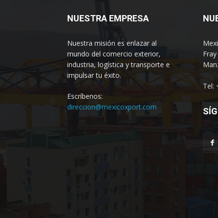
NUESTRA EMPRESA
NU
Nuestra misión es enlazar al
Mexi
mundo del comercio exterior,
Fray
industria, logística y transporte e
Manz
impulsar tu éxito.
Tel:
Escríbenos:
direccion@mexicoxport.com
SÍG