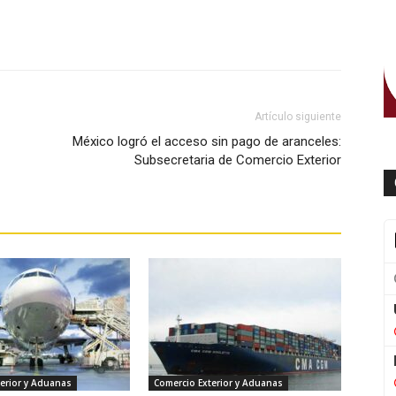
WhatsApp
Artículo siguiente
México logró el acceso sin pago de aranceles:
Subsecretaria de Comercio Exterior
erior y Aduanas
Comercio Exterior y Aduanas