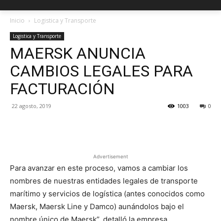
Inicio
Logistica y Transporte
Logistica y Transporte
MAERSK ANUNCIA
CAMBIOS LEGALES PARA
FACTURACIÓN
22 agosto, 2019
1003
0
Facebook
X
Pinterest
Advertisement
Para avanzar en este proceso, vamos a cambiar los
nombres de nuestras entidades legales de transporte
marítimo y servicios de logística (antes conocidos como
Maersk, Maersk Line y Damco) aunándolos bajo el
nombre único de Maersk”, detalló la empresa.