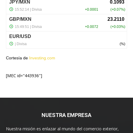
Cortesía de
Investing.com
[MEC id="443936"]
NUESTRA EMPRESA
Nuestra misión es enlazar al mundo del comercio exterior,