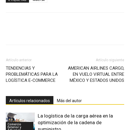
Facebook
X
Pinterest
Artículo anterior
Artículo siguiente
TENDENCIAS Y
AMERICAN AIRLINES CARGO,
PROBLEMÁTICAS PARA LA
EN VUELO VIRTUAL ENTRE
LOGÍSTICA E-COMMERCE
MÉXICO Y ESTADOS UNIDOS
Artículos relacionados
Más del autor
La logística de la carga aérea en la
optimización de la cadena de
Comercio
Exterior y
suministro
Aduanas