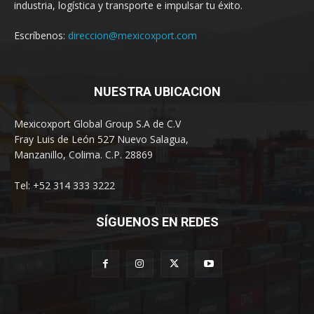
industria, logística y transporte e impulsar tu éxito.
Escríbenos:
direccion@mexicoxport.com
NUESTRA UBICACION
Mexicoxport Global Group S.A de C.V
Fray Luis de León 527 Nuevo Salagua,
Manzanillo, Colima. C.P. 28869
Tel: +52 314 333 3222
SÍGUENOS EN REDES