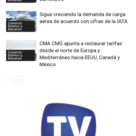
Sigue creciendo la demanda de carga
aérea de acuerdo con cifras de la IATA
Comercio
Exterior y
Aduanas
CMA CMG apunta a restaurar tarifas
desde el norte de Europa y
Comercio
Exterior y
Mediterráneo hacia EEUU, Canadá y
Aduanas
México