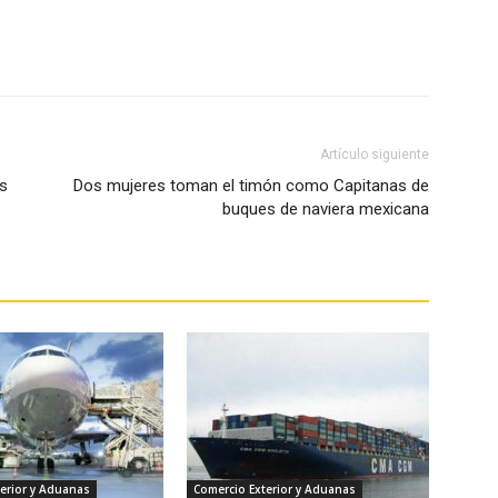
WhatsApp
Artículo siguiente
os
Dos mujeres toman el timón como Capitanas de
buques de naviera mexicana
erior y Aduanas
Comercio Exterior y Aduanas