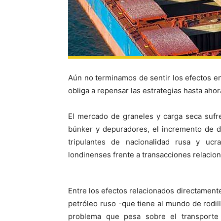
Aún no terminamos de sentir los efectos en
obliga a repensar las estrategias hasta ahor
El mercado de graneles y carga seca sufr
búnker y depuradores, el incremento de d
tripulantes de nacionalidad rusa y ucr
londinenses frente a transacciones relacio
Entre los efectos relacionados directament
petróleo ruso -que tiene al mundo de rodil
problema que pesa sobre el transporte 