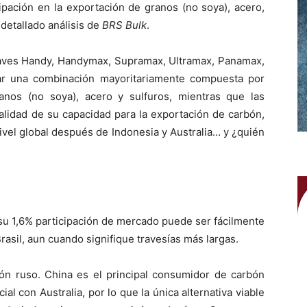
pación en la exportación de granos (no soya), acero,
 detallado análisis de
BRS Bulk
.
naves Handy, Handymax, Supramax, Ultramax, Panamax,
r una combinación mayoritariamente compuesta por
ranos (no soya), acero y sulfuros, mientras que las
alidad de su capacidad para la exportación de carbón,
ivel global después de Indonesia y Australia… y ¿quién
 su 1,6% participación de mercado puede ser fácilmente
asil, aun cuando signifique travesías más largas.
bón ruso. China es el principal consumidor de carbón
l con Australia, por lo que la única alternativa viable