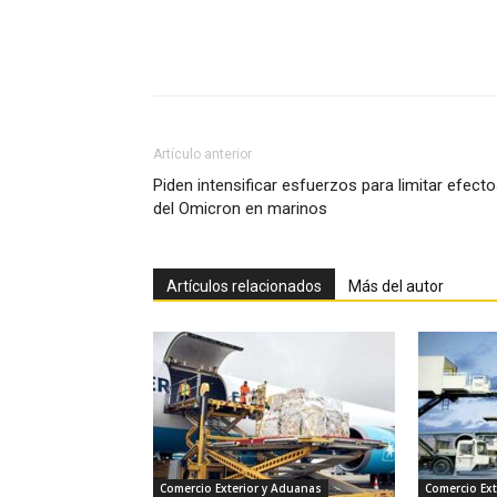
Facebook
X
Pinterest
Artículo anterior
Piden intensificar esfuerzos para limitar efect
del Omicron en marinos
Artículos relacionados
Más del autor
Comercio Exterior y Aduanas
Comercio Ext