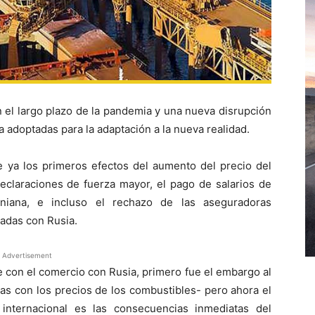
 el largo plazo de la pandemia y una nueva disrupción
a adoptadas para la adaptación a la nueva realidad.
e ya los primeros efectos del aumento del precio del
eclaraciones de fuerza mayor, el pago de salarios de
aniana, e incluso el rechazo de las aseguradoras
nadas con Rusia.
Advertisement
e con el comercio con Rusia, primero fue el embargo al
las con los precios de los combustibles- pero ahora el
internacional es las consecuencias inmediatas del