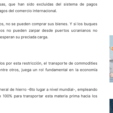
sas, que han sido excluidas del sistema de pagos
agos del comercio internacional.
os, no se pueden comprar sus bienes. Y si los buques
anos no pueden zarpar desde puertos ucranianos no
 esperan su preciada carga.
os por esta restricción, el transporte de commodities
entre otros, juega un rol fundamental en la economía
eral de hierro -6to lugar a nivel mundial-, empleando
100% para transportar esta materia prima hacia los