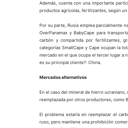
Además, cuenta con una importante partici
productos agrícolas, fertilizantes, según un
Por su parte, Rusia emplea parcialmente 
OverPanamax y BabyCape para transporta
carbón y compartida por fertilizantes, g
categorías SmallCape y Cape ocupan la tot
mercado en el que ocupa el tercer lugar a n
es su principal cliente?: China.
Mercados alternativos
En el caso del mineral de hierro ucraniano,
reemplazada por otros productores, como Br
El problema estaría en reemplazar el car
ruso, pero mantiene una prohibición comercia