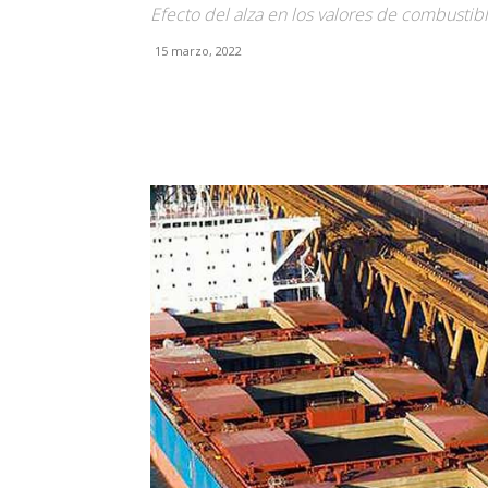
Efecto del alza en los valores de combustib
15 marzo, 2022
Facebook
X
Pinterest