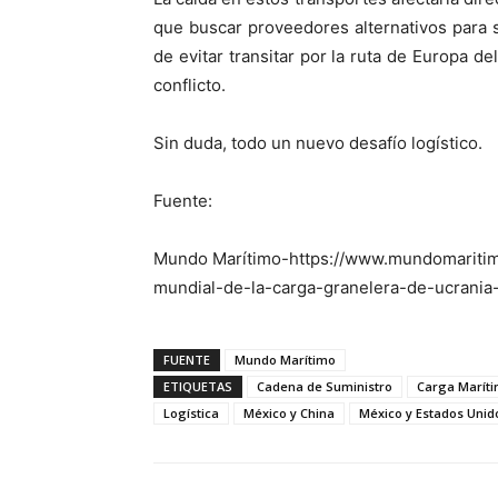
que buscar proveedores alternativos para s
de evitar transitar por la ruta de Europa d
conflicto.
Sin duda, todo un nuevo desafío logístico.
Fuente:
Mundo Marítimo-https://www.mundomaritimo
mundial-de-la-carga-granelera-de-ucrania-
FUENTE
Mundo Marítimo
ETIQUETAS
Cadena de Suministro
Carga Marít
Logística
México y China
México y Estados Unid