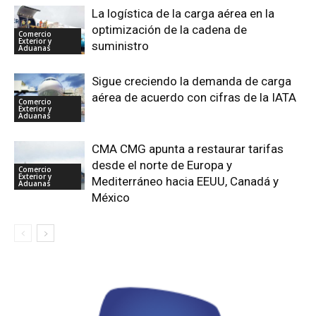
La logística de la carga aérea en la
optimización de la cadena de
Comercio
Exterior y
suministro
Aduanas
Sigue creciendo la demanda de carga
aérea de acuerdo con cifras de la IATA
Comercio
Exterior y
Aduanas
CMA CMG apunta a restaurar tarifas
desde el norte de Europa y
Comercio
Exterior y
Mediterráneo hacia EEUU, Canadá y
Aduanas
México