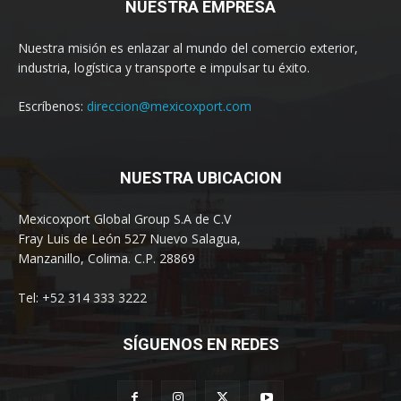
NUESTRA EMPRESA
Nuestra misión es enlazar al mundo del comercio exterior,
industria, logística y transporte e impulsar tu éxito.
Escríbenos:
direccion@mexicoxport.com
NUESTRA UBICACION
Mexicoxport Global Group S.A de C.V
Fray Luis de León 527 Nuevo Salagua,
Manzanillo, Colima. C.P. 28869
Tel: +52 314 333 3222
SÍGUENOS EN REDES