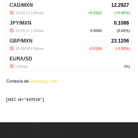
Cortesía de
Investing.com
[MEC id="443936"]