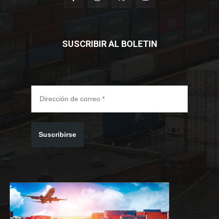
SUSCRIBIR AL BOLETIN
Suscribirse