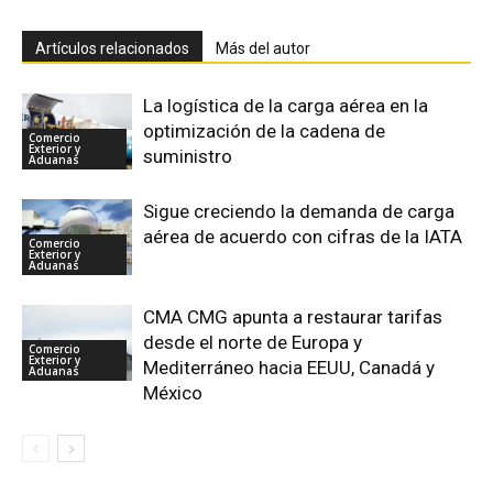
Artículos relacionados
Más del autor
La logística de la carga aérea en la
optimización de la cadena de
Comercio
Exterior y
suministro
Aduanas
Sigue creciendo la demanda de carga
aérea de acuerdo con cifras de la IATA
Comercio
Exterior y
Aduanas
CMA CMG apunta a restaurar tarifas
desde el norte de Europa y
Comercio
Exterior y
Mediterráneo hacia EEUU, Canadá y
Aduanas
México