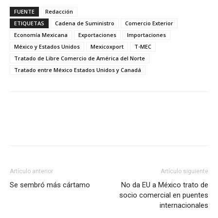
FUENTE
Redacción
ETIQUETAS
Cadena de Suministro
Comercio Exterior
Economía Mexicana
Exportaciones
Importaciones
México y Estados Unidos
Mexicoxport
T-MEC
Tratado de Libre Comercio de América del Norte
Tratado entre México Estados Unidos y Canadá
Facebook
X
Pinterest
Artículo anterior
Artículo siguiente
Se sembró más cártamo
No da EU a México trato de
socio comercial en puentes
internacionales