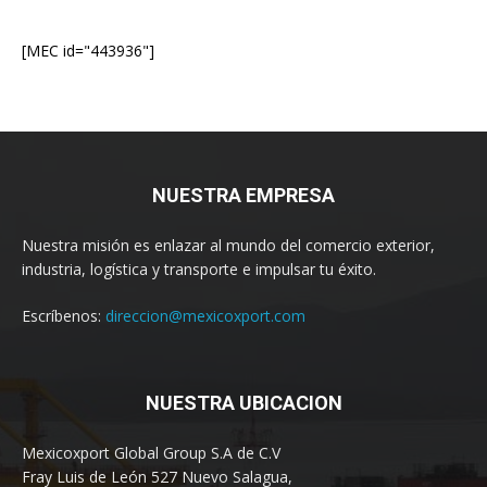
[MEC id="443936"]
NUESTRA EMPRESA
Nuestra misión es enlazar al mundo del comercio exterior,
industria, logística y transporte e impulsar tu éxito.
Escríbenos:
direccion@mexicoxport.com
NUESTRA UBICACION
Mexicoxport Global Group S.A de C.V
Fray Luis de León 527 Nuevo Salagua,