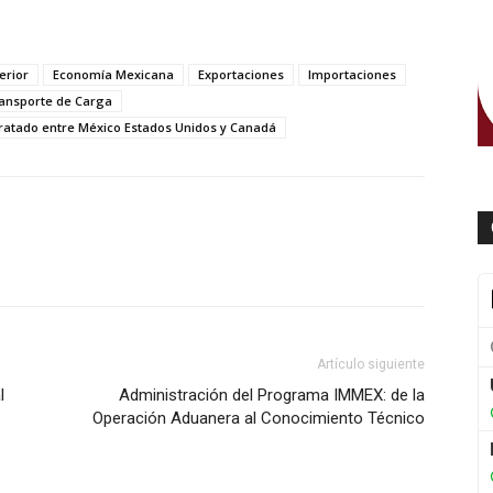
erior
Economía Mexicana
Exportaciones
Importaciones
ansporte de Carga
ratado entre México Estados Unidos y Canadá
WhatsApp
Artículo siguiente
l
Administración del Programa IMMEX: de la
Operación Aduanera al Conocimiento Técnico