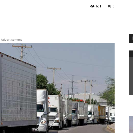
601
0
WhatsApp
Advertisement