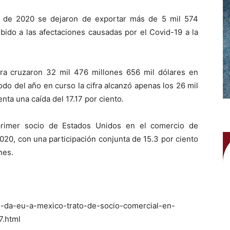
e de 2020 se dejaron de exportar más de 5 mil 574
bido a las afectaciones causadas por el Covid-19 a la
ra cruzaron 32 mil 476 millones 656 mil dólares en
do del año en curso la cifra alcanzó apenas los 26 mil
nta una caída del 17.17 por ciento.
rimer socio de Estados Unidos en el comercio de
020, con una participación conjunta de 15.3 por ciento
ones.
no-da-eu-a-mexico-trato-de-socio-comercial-en-
7.html