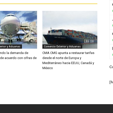
erior y Aduanas
Comercio Exterior y Aduanas
endo la demanda de
CMA CMG apunta a restaurar tarifas
 de acuerdo con cifras de
desde el norte de Europa y
Mediterráneo hacia EEUU, Canadá y
C
México
[