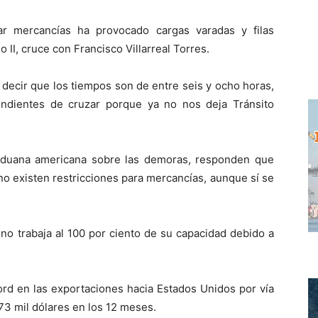
ar mercancías ha provocado cargas varadas y filas
o II, cruce con Francisco Villarreal Torres.
e decir que los tiempos son de entre seis y ocho horas,
dientes de cruzar porque ya no nos deja Tránsito
aduana americana sobre las demoras, responden que
 no existen restricciones para mercancías, aunque sí se
 no trabaja al 100 por ciento de su capacidad debido a
rd en las exportaciones hacia Estados Unidos por vía
373 mil dólares en los 12 meses.