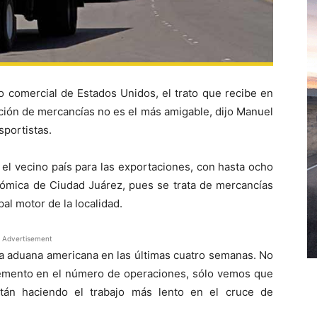
o comercial de Estados Unidos, el trato que recibe en
ación de mercancías no es el más amigable, dijo Manuel
sportistas.
el vecino país para las exportaciones, con hasta ocho
onómica de Ciudad Juárez, pues se trata de mercancías
pal motor de la localidad.
Advertisement
la aduana americana en las últimas cuatro semanas. No
emento en el número de operaciones, sólo vemos que
án haciendo el trabajo más lento en el cruce de