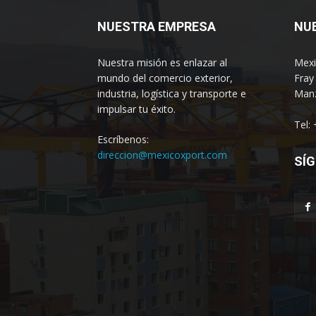
NUESTRA EMPRESA
NU
Nuestra misión es enlazar al
Mexi
mundo del comercio exterior,
Fray
industria, logística y transporte e
Manz
impulsar tu éxito.
Tel:
Escríbenos:
direccion@mexicoxport.com
SÍG