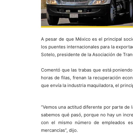
A pesar de que México es el principal soci
los puentes internacionales para la export
Sotelo, presidente de la Asociación de Tran
Comentó que las trabas que está poniendo 
horas de filas, frenan la recuperación ec
que envía la industria maquiladora, el princi
“Vemos una actitud diferente por parte de 
sabemos qué pasó, porque no hay un incr
con el mismo número de empleados est
mercancías”, dijo.