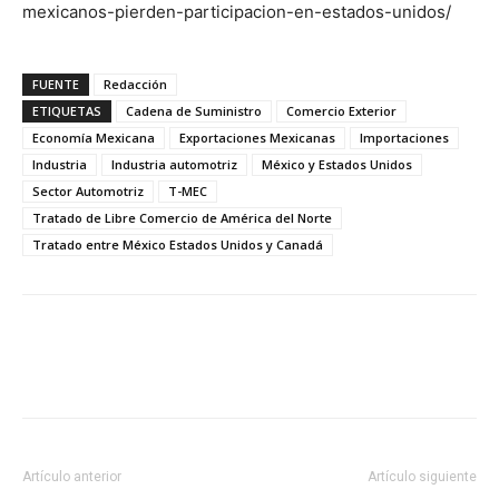
mexicanos-pierden-participacion-en-estados-unidos/
FUENTE
Redacción
ETIQUETAS
Cadena de Suministro
Comercio Exterior
Economía Mexicana
Exportaciones Mexicanas
Importaciones
Industria
Industria automotriz
México y Estados Unidos
Sector Automotriz
T-MEC
Tratado de Libre Comercio de América del Norte
Tratado entre México Estados Unidos y Canadá
Facebook
X
Pinterest
Artículo anterior
Artículo siguiente