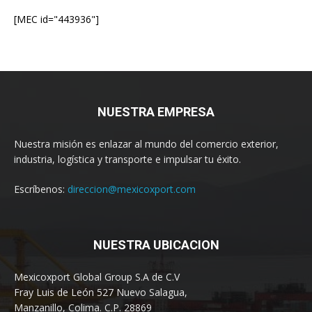
[MEC id="443936"]
NUESTRA EMPRESA
Nuestra misión es enlazar al mundo del comercio exterior,
industria, logística y transporte e impulsar tu éxito.
Escríbenos:
direccion@mexicoxport.com
NUESTRA UBICACION
Mexicoxport Global Group S.A de C.V
Fray Luis de León 527 Nuevo Salagua,
Manzanillo, Colima. C.P. 28869