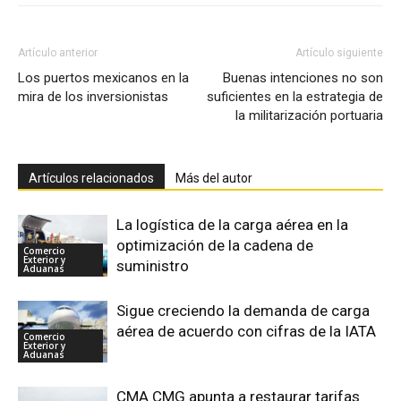
Artículo anterior
Artículo siguiente
Los puertos mexicanos en la
Buenas intenciones no son
mira de los inversionistas
suficientes en la estrategia de
la militarización portuaria
Artículos relacionados
Más del autor
La logística de la carga aérea en la
optimización de la cadena de
Comercio
Exterior y
suministro
Aduanas
Sigue creciendo la demanda de carga
aérea de acuerdo con cifras de la IATA
Comercio
Exterior y
Aduanas
CMA CMG apunta a restaurar tarifas