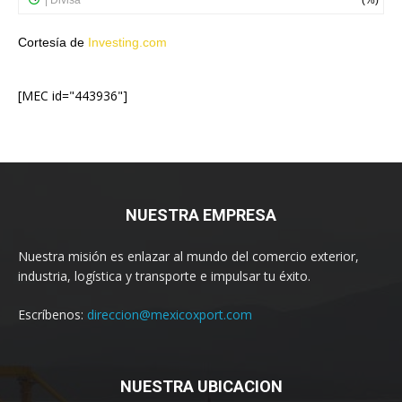
Cortesía de
Investing.com
[MEC id="443936"]
NUESTRA EMPRESA
Nuestra misión es enlazar al mundo del comercio exterior,
industria, logística y transporte e impulsar tu éxito.
Escríbenos:
direccion@mexicoxport.com
NUESTRA UBICACION