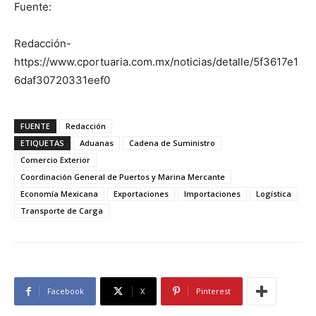
Fuente:
Redacción-
https://www.cportuaria.com.mx/noticias/detalle/5f3617e1
6daf30720331eef0
FUENTE
Redacción
ETIQUETAS
Aduanas
Cadena de Suministro
Comercio Exterior
Coordinación General de Puertos y Marina Mercante
Economía Mexicana
Exportaciones
Importaciones
Logística
Transporte de Carga
Facebook
X
Pinterest