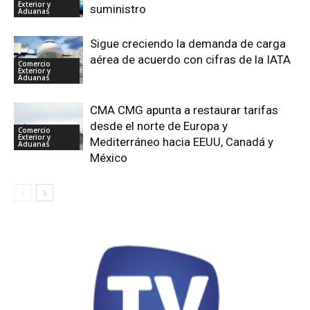
Exterior y
suministro
Aduanas
Sigue creciendo la demanda de carga
aérea de acuerdo con cifras de la IATA
Comercio
Exterior y
Aduanas
CMA CMG apunta a restaurar tarifas
desde el norte de Europa y
Comercio
Exterior y
Mediterráneo hacia EEUU, Canadá y
Aduanas
México