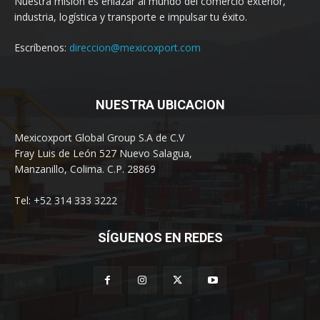
Nuestra misión es enlazar al mundo del comercio exterior,
industria, logística y transporte e impulsar tu éxito.
Escríbenos:
direccion@mexicoxport.com
NUESTRA UBICACION
Mexicoxport Global Group S.A de C.V
Fray Luis de León 527 Nuevo Salagua,
Manzanillo, Colima. C.P. 28869
Tel: +52 314 333 3222
SÍGUENOS EN REDES