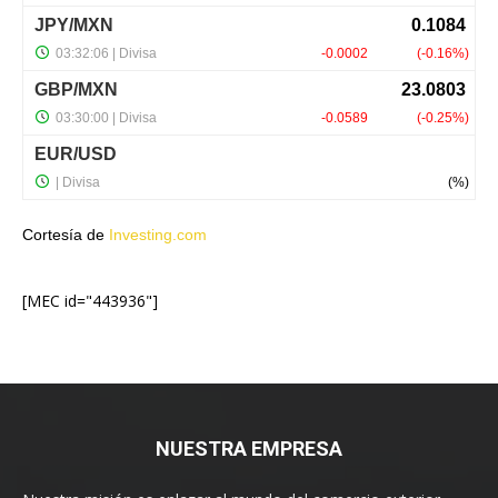
Cortesía de
Investing.com
[MEC id="443936"]
NUESTRA EMPRESA