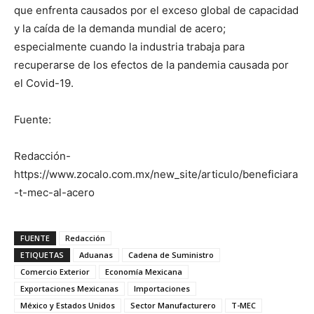
que enfrenta causados por el exceso global de capacidad
y la caída de la demanda mundial de acero;
especialmente cuando la industria trabaja para
recuperarse de los efectos de la pandemia causada por
el Covid-19.
Fuente:
Redacción-
https://www.zocalo.com.mx/new_site/articulo/beneficiara
-t-mec-al-acero
FUENTE
Redacción
ETIQUETAS
Aduanas
Cadena de Suministro
Comercio Exterior
Economía Mexicana
Exportaciones Mexicanas
Importaciones
México y Estados Unidos
Sector Manufacturero
T-MEC