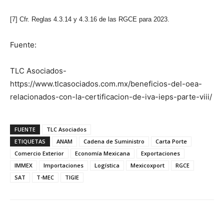
[7] Cfr. Reglas 4.3.14 y 4.3.16 de las RGCE para 2023.
Fuente:
TLC Asociados-
https://www.tlcasociados.com.mx/beneficios-del-oea-
relacionados-con-la-certificacion-de-iva-ieps-parte-viii/
FUENTE
TLC Asociados
ETIQUETAS
ANAM
Cadena de Suministro
Carta Porte
Comercio Exterior
Economía Mexicana
Exportaciones
IMMEX
Importaciones
Logística
Mexicoxport
RGCE
SAT
T-MEC
TIGIE