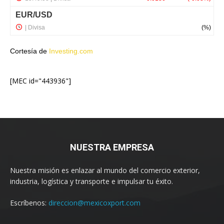
Cortesía de
Investing.com
[MEC id="443936"]
NUESTRA EMPRESA
Nuestra misión es enlazar al mundo del comercio exterior,
industria, logística y transporte e impulsar tu éxito.
Escríbenos:
direccion@mexicoxport.com