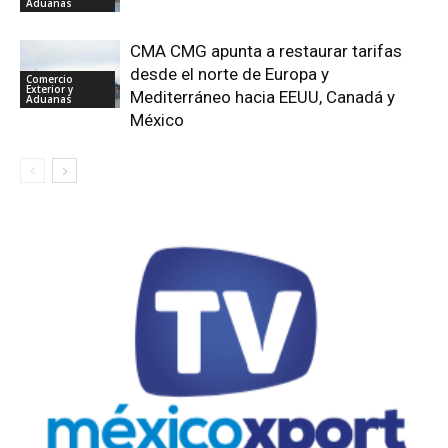
Aduanas
CMA CMG apunta a restaurar tarifas
desde el norte de Europa y
Comercio
Exterior y
Mediterráneo hacia EEUU, Canadá y
Aduanas
México