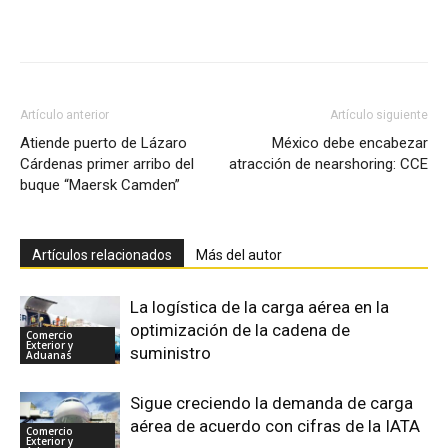
Facebook
X
Pinterest
Artículo anterior
Artículo siguiente
Atiende puerto de Lázaro
México debe encabezar
Cárdenas primer arribo del
atracción de nearshoring: CCE
buque “Maersk Camden”
Artículos relacionados
Más del autor
La logística de la carga aérea en la
optimización de la cadena de
Comercio
Exterior y
suministro
Aduanas
Sigue creciendo la demanda de carga
aérea de acuerdo con cifras de la IATA
Comercio
Exterior y