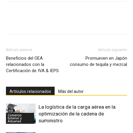
Facebook
X
Pinterest
Artículo anterior
Artículo siguiente
Beneficios del OEA
Promueven en Japón
relacionados con la
consumo de tequila y mezcal
Certificación de IVA & IEPS
Artículos relacionados
Más del autor
La logística de la carga aérea en la
optimización de la cadena de
Comercio
Exterior y
suministro
Aduanas