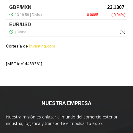
Cortesía de
Investing.com
[MEC id="443936"]
NUESTRA EMPRESA
Nuestra misión es enlazar al mundo del comercio exterior,
industria, logística y transporte e impulsar tu éxito.