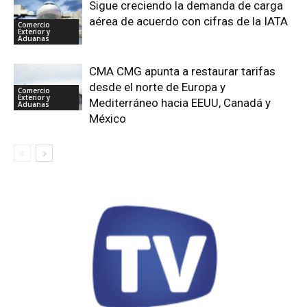
Sigue creciendo la demanda de carga
aérea de acuerdo con cifras de la IATA
Comercio
Exterior y
Aduanas
CMA CMG apunta a restaurar tarifas
desde el norte de Europa y
Comercio
Exterior y
Mediterráneo hacia EEUU, Canadá y
Aduanas
México