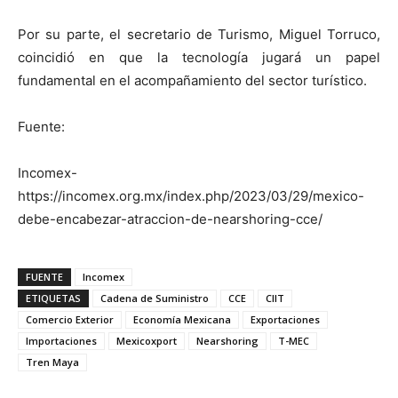
Por su parte, el secretario de Turismo, Miguel Torruco,
coincidió en que la tecnología jugará un papel
fundamental en el acompañamiento del sector turístico.
Fuente:
Incomex-
https://incomex.org.mx/index.php/2023/03/29/mexico-
debe-encabezar-atraccion-de-nearshoring-cce/
FUENTE
Incomex
ETIQUETAS
Cadena de Suministro
CCE
CIIT
Comercio Exterior
Economía Mexicana
Exportaciones
Importaciones
Mexicoxport
Nearshoring
T-MEC
Tren Maya