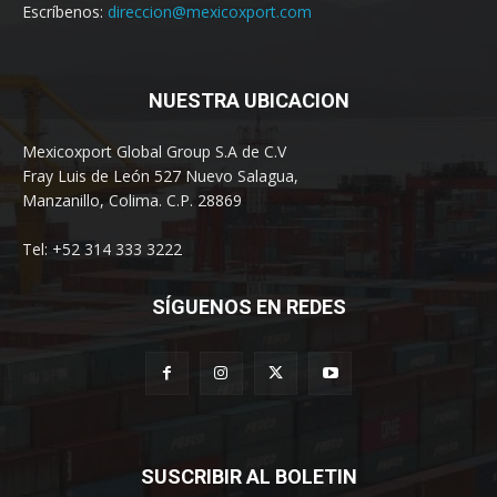
Escríbenos:
direccion@mexicoxport.com
NUESTRA UBICACION
Mexicoxport Global Group S.A de C.V
Fray Luis de León 527 Nuevo Salagua,
Manzanillo, Colima. C.P. 28869
Tel: +52 314 333 3222
SÍGUENOS EN REDES
SUSCRIBIR AL BOLETIN