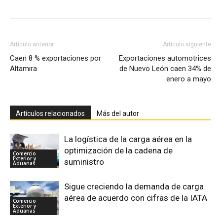
Artículo anterior
Artículo siguiente
Caen 8 % exportaciones por
Exportaciones automotrices
Altamira
de Nuevo León caen 34% de
enero a mayo
Artículos relacionados
Más del autor
La logística de la carga aérea en la
optimización de la cadena de
Comercio
Exterior y
suministro
Aduanas
Sigue creciendo la demanda de carga
aérea de acuerdo con cifras de la IATA
Comercio
Exterior y
Aduanas