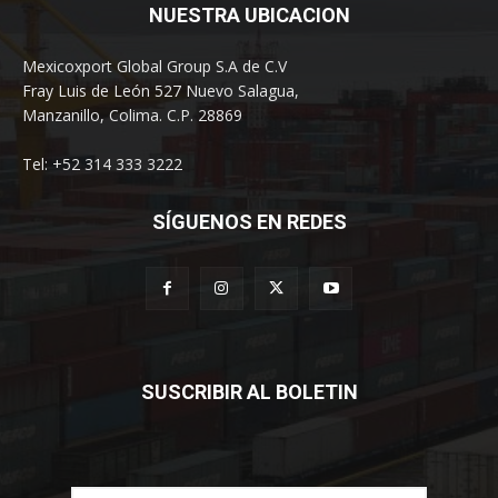
NUESTRA UBICACION
Mexicoxport Global Group S.A de C.V
Fray Luis de León 527 Nuevo Salagua,
Manzanillo, Colima. C.P. 28869
Tel: +52 314 333 3222
SÍGUENOS EN REDES
SUSCRIBIR AL BOLETIN