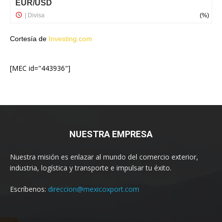
Cortesía de
Investing.com
[MEC id="443936"]
NUESTRA EMPRESA
Nuestra misión es enlazar al mundo del comercio exterior,
industria, logística y transporte e impulsar tu éxito.
Escríbenos:
direccion@mexicoxport.com