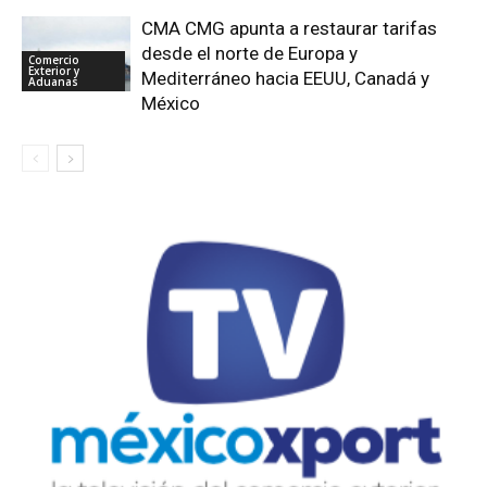
CMA CMG apunta a restaurar tarifas
desde el norte de Europa y
Comercio
Exterior y
Mediterráneo hacia EEUU, Canadá y
Aduanas
México