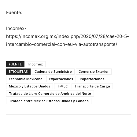
Fuente:
Incomex-
https://incomex.org.mx/index.php/2020/07/28/cae-20-5-
intercambio-comercial-con-eu-via-autotransporte/
FUENTE
Incomex
ETIQUETAS
Cadena de Suministro
Comercio Exterior
Economía Mexicana
Exportaciones
Importaciones
México y Estados Unidos
T-MEC
Transporte de Carga
Tratado de Libre Comercio de América del Norte
Tratado entre México Estados Unidos y Canadá
Facebook
X
Pinterest