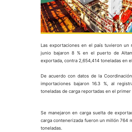
Las exportaciones en el país tuvieron un
junio bajaron 8 % en el puerto de Altam
exportada, contra 2,654,414 toneladas en e
De acuerdo con datos de la Coordinación
importaciones bajaron 16.3 %, al regist
toneladas de carga reportadas en el primer 
Se manejaron en carga suelta de exportac
carga contenerizada fueron un millón 764 m
toneladas.