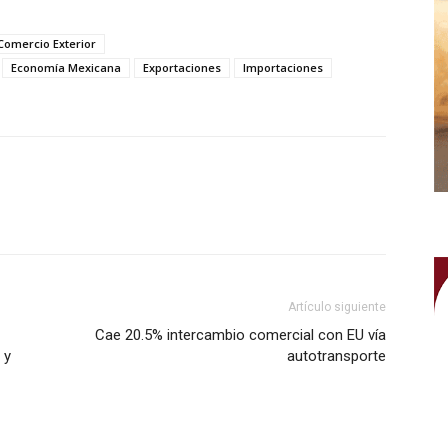
Comercio Exterior
Economía Mexicana
Exportaciones
Importaciones
WhatsApp
Artículo siguiente
Cae 20.5% intercambio comercial con EU vía
 y
autotransporte