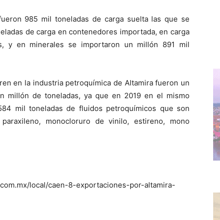
fueron 985 mil toneladas de carga suelta las que se
oneladas de carga en contenedores importada, en carga
s, y en minerales se importaron un millón 891 mil
ren en la industria petroquímica de Altamira fueron un
un millón de toneladas, ya que en 2019 en el mismo
584 mil toneladas de fluidos petroquímicos que son
paraxileno, monocloruro de vinilo, estireno, mono
.com.mx/local/caen-8-exportaciones-por-altamira-