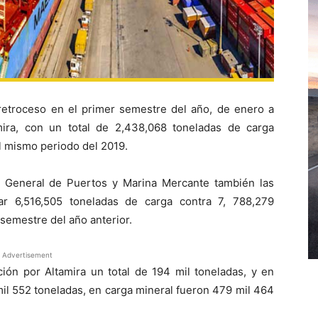
 retroceso en el primer semestre del año, de enero a
ira, con un total de 2,438,068 toneladas de carga
l mismo periodo del 2019.
 General de Puertos y Marina Mercante también las
rar 6,516,505 toneladas de carga contra 7, 788,279
semestre del año anterior.
Advertisement
ión por Altamira un total de 194 mil toneladas, y en
il 552 toneladas, en carga mineral fueron 479 mil 464