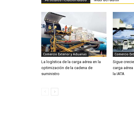
Comercio Exterior y Aduanas
Comercio Ext
La logística de la carga aérea en la
Sigue creci
optimización de la cadena de
carga aérea
suministro
la IATA