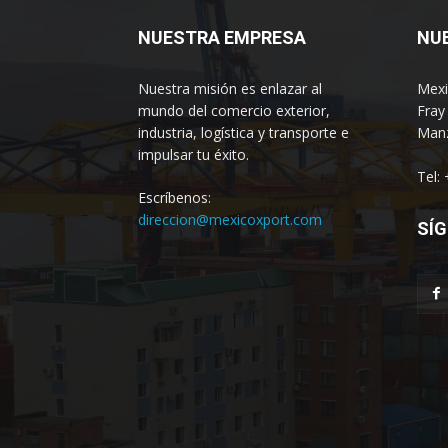
NUESTRA EMPRESA
NU
Nuestra misión es enlazar al
Mexi
mundo del comercio exterior,
Fray
industria, logística y transporte e
Manz
impulsar tu éxito.
Tel:
Escríbenos:
direccion@mexicoxport.com
SÍG