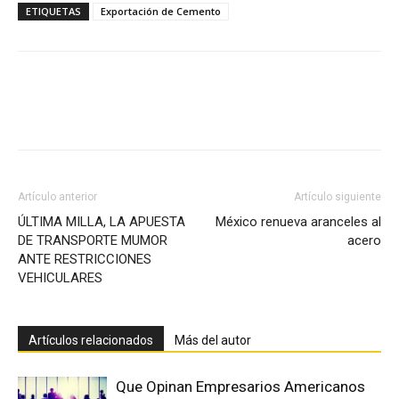
ETIQUETAS
Exportación de Cemento
Facebook
X
Pinterest
Artículo anterior
Artículo siguiente
ÚLTIMA MILLA, LA APUESTA
México renueva aranceles al
DE TRANSPORTE MUMOR
acero
ANTE RESTRICCIONES
VEHICULARES
Artículos relacionados
Más del autor
Que Opinan Empresarios Americanos