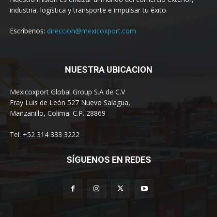
industria, logística y transporte e impulsar tu éxito.
Escríbenos:
direccion@mexicoxport.com
NUESTRA UBICACION
Mexicoxport Global Group S.A de C.V
Fray Luis de León 527 Nuevo Salagua,
Manzanillo, Colima. C.P. 28869
Tel: +52 314 333 3222
SÍGUENOS EN REDES