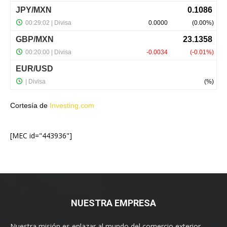
Cortesía de
Investing.com
[MEC id="443936"]
NUESTRA EMPRESA
Nuestra misión es enlazar al mundo del comercio exterior,