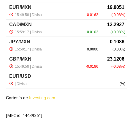
Cortesía de
Investing.com
[MEC id="443936"]