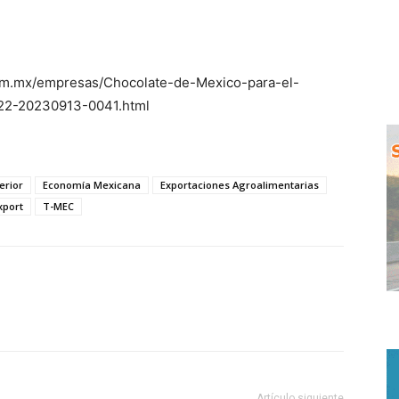
om.mx/empresas/Chocolate-de-Mexico-para-el-
22-20230913-0041.html
erior
Economía Mexicana
Exportaciones Agroalimentarias
xport
T-MEC
WhatsApp
Artículo siguiente