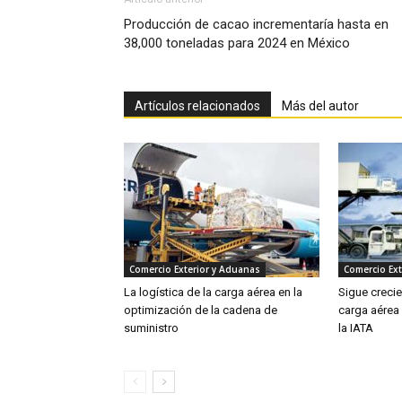
Producción de cacao incrementaría hasta en
38,000 toneladas para 2024 en México
Artículos relacionados
Más del autor
Comercio Exterior y Aduanas
Comercio Ext
La logística de la carga aérea en la
Sigue creci
optimización de la cadena de
carga aérea
suministro
la IATA