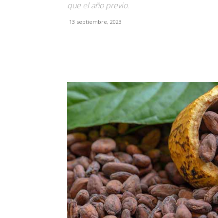
que el año previo.
13 septiembre, 2023
Facebook
X
Pinterest