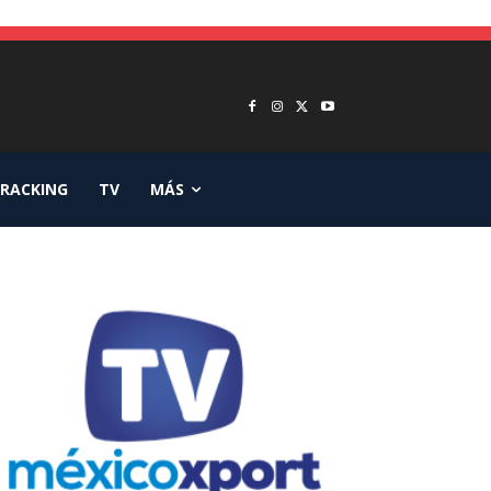
RACKING
TV
MÁS