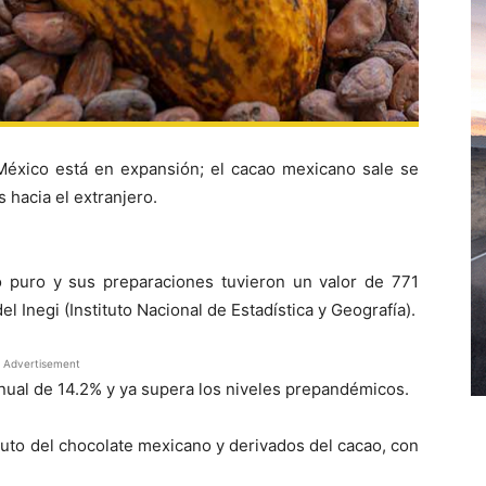
n México está en expansión; el cacao mexicano sale se
 hacia el extranjero.
 puro y sus preparaciones tuvieron un valor de 771
l Inegi (Instituto Nacional de Estadística y Geografía).
Advertisement
anual de 14.2% y ya supera los niveles prepandémicos.
uto del chocolate mexicano y derivados del cacao, con