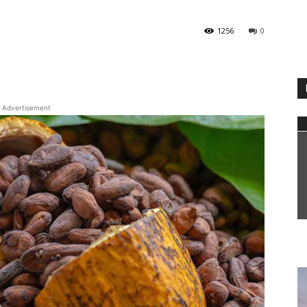
1256
0
WhatsApp
Advertisement