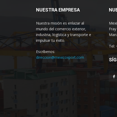
NUESTRA EMPRESA
NU
Nuestra misión es enlazar al
Mexi
mundo del comercio exterior,
Fray
industria, logística y transporte e
Manz
impulsar tu éxito.
Tel:
Escríbenos:
direccion@mexicoxport.com
SÍG