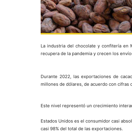
La industria del chocolate y confitería e
recupera de la pandemia y crecen los envíos
Durante 2022, las exportaciones de cacao
millones de dólares, de acuerdo con cifras de
Este nivel representó un crecimiento inter
Estados Unidos es el consumidor casi absol
casi 98% del total de las exportaciones.