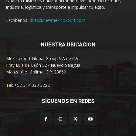
Nuestra misión es enlazar al mundo del comercio exterior,
industria, logística y transporte e impulsar tu éxito.
Escríbenos:
direccion@mexicoxport.com
NUESTRA UBICACION
Mexicoxport Global Group S.A de C.V
Fray Luis de León 527 Nuevo Salagua,
Manzanillo, Colima. C.P. 28869
Tel: +52 314 333 3222
SÍGUENOS EN REDES