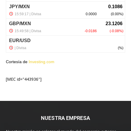
Cortesía de
Investing.com
[MEC id="443936"]
NUESTRA EMPRESA