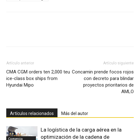
Facebook
X
Pinterest
Artículo anterior
Artículo siguiente
CMA CGM orders ten 2,000 teu
Concamin prende focos rojos
ice-class box ships from
con decreto para blindar
Hyundai Mipo
proyectos prioritarios de
AMLO
Artículos relacionados
Más del autor
La logística de la carga aérea en la
optimización de la cadena de
Comercio