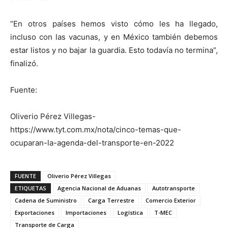
“En otros países hemos visto cómo les ha llegado,
incluso con las vacunas, y en México también debemos
estar listos y no bajar la guardia. Esto todavía no termina”,
finalizó.
Fuente:
Oliverio Pérez Villegas-
https://www.tyt.com.mx/nota/cinco-temas-que-
ocuparan-la-agenda-del-transporte-en-2022
FUENTE
Oliverio Pérez Villegas
ETIQUETAS
Agencia Nacional de Aduanas
Autotransporte
Cadena de Suministro
Carga Terrestre
Comercio Exterior
Exportaciones
Importaciones
Logística
T-MEC
Transporte de Carga