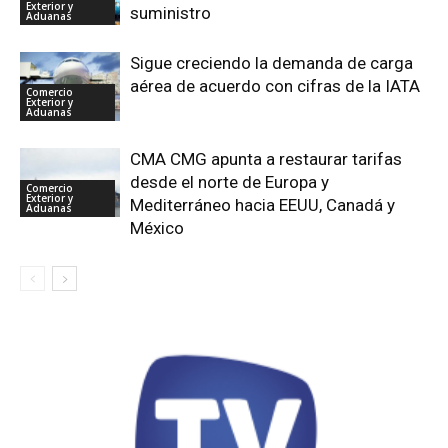
Exterior y
suministro
Aduanas
Sigue creciendo la demanda de carga
aérea de acuerdo con cifras de la IATA
Comercio
Exterior y
Aduanas
CMA CMG apunta a restaurar tarifas
desde el norte de Europa y
Comercio
Exterior y
Mediterráneo hacia EEUU, Canadá y
Aduanas
México