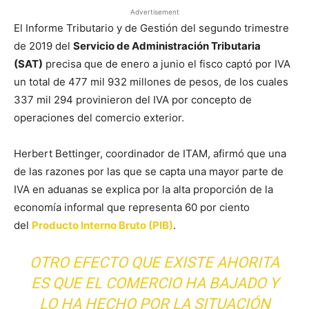
Advertisement
El Informe Tributario y de Gestión del segundo trimestre
de 2019 del
Servicio de Administración Tributaria
(SAT)
precisa que de enero a junio el fisco captó por IVA
un total de 477 mil 932 millones de pesos, de los cuales
337 mil 294 provinieron del IVA por concepto de
operaciones del comercio exterior.
Herbert Bettinger, coordinador de ITAM, afirmó que una
de las razones por las que se capta una mayor parte de
IVA en aduanas se explica por la alta proporción de la
economía informal que representa 60 por ciento
del
Producto Interno Bruto (PIB)
.
OTRO EFECTO QUE EXISTE AHORITA
ES QUE EL COMERCIO HA BAJADO Y
LO HA HECHO POR LA SITUACIÓN