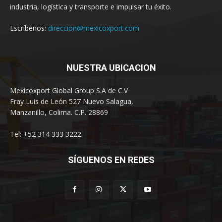
industria, logística y transporte e impulsar tu éxito.
Escríbenos:
direccion@mexicoxport.com
NUESTRA UBICACION
Mexicoxport Global Group S.A de C.V
Fray Luis de León 527 Nuevo Salagua,
Manzanillo, Colima. C.P. 28869
Tel: +52 314 333 3222
SÍGUENOS EN REDES