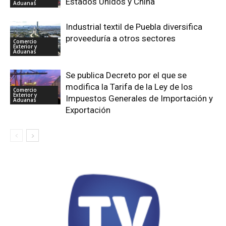
Estados Unidos y China
Aduanas
Industrial textil de Puebla diversifica
proveeduría a otros sectores
Comercio
Exterior y
Aduanas
Se publica Decreto por el que se
modifica la Tarifa de la Ley de los
Comercio
Exterior y
Impuestos Generales de Importación y
Aduanas
Exportación