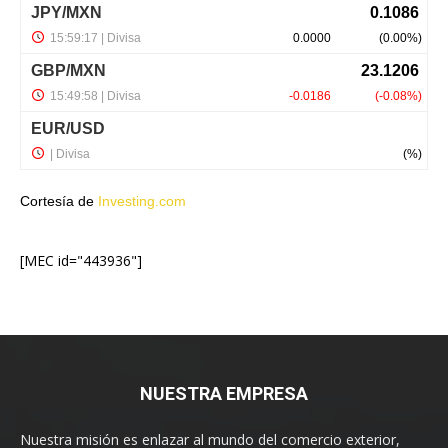
Cortesía de
Investing.com
[MEC id="443936"]
NUESTRA EMPRESA
Nuestra misión es enlazar al mundo del comercio exterior,