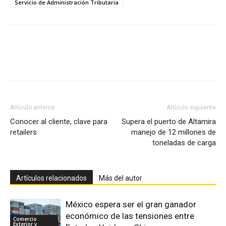
Servicio de Administración Tributaria
Facebook
X
Pinterest
Artículo anterior
Artículo siguiente
Conocer al cliente, clave para
Supera el puerto de Altamira
retailers
manejo de 12 millones de
toneladas de carga
Artículos relacionados
Más del autor
México espera ser el gran ganador
económico de las tensiones entre
Comercio
Exterior y