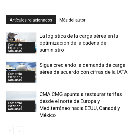
Artículos relacionados
Más del autor
La logística de la carga aérea en la
optimización de la cadena de
Comercio
Exterior y
suministro
Aduanas
Sigue creciendo la demanda de carga
aérea de acuerdo con cifras de la IATA
Comercio
Exterior y
Aduanas
CMA CMG apunta a restaurar tarifas
desde el norte de Europa y
Comercio
Exterior y
Mediterráneo hacia EEUU, Canadá y
Aduanas
México