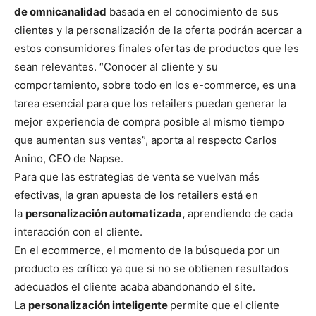
de omnicanalidad
basada en el conocimiento de sus
clientes y la personalización de la oferta podrán acercar a
estos consumidores finales ofertas de productos que les
sean relevantes. “Conocer al cliente y su
comportamiento, sobre todo en los e-commerce, es una
tarea esencial para que los retailers puedan generar la
mejor experiencia de compra posible al mismo tiempo
que aumentan sus ventas”, aporta al respecto Carlos
Anino, CEO de Napse.
Para que las estrategias de venta se vuelvan más
efectivas, la gran apuesta de los retailers está en
la
personalización automatizada,
aprendiendo de cada
interacción con el cliente.
En el ecommerce, el momento de la búsqueda por un
producto es crítico ya que si no se obtienen resultados
adecuados el cliente acaba abandonando el site.
La
personalización inteligente
permite que el cliente