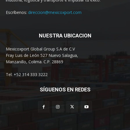
Escríbenos:
direccion@mexicoxport.com
NUESTRA UBICACION
Mexicoxport Global Group S.A de C.V
Fray Luis de León 527 Nuevo Salagua,
Manzanillo, Colima. C.P. 28869
Tel: +52 314 333 3222
SÍGUENOS EN REDES