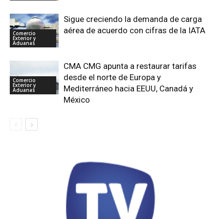
Sigue creciendo la demanda de carga
aérea de acuerdo con cifras de la IATA
Comercio
Exterior y
Aduanas
CMA CMG apunta a restaurar tarifas
desde el norte de Europa y
Comercio
Exterior y
Mediterráneo hacia EEUU, Canadá y
Aduanas
México