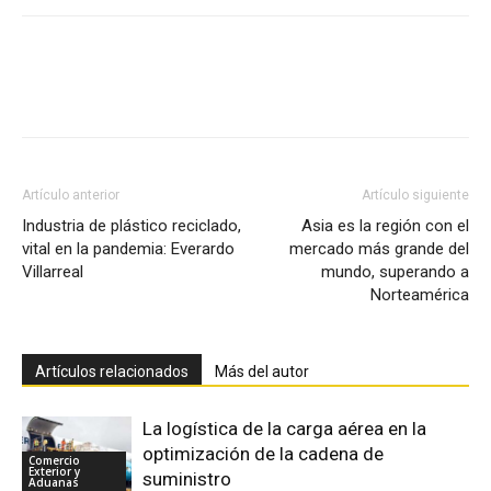
Facebook
X
Pinterest
Artículo anterior
Artículo siguiente
Industria de plástico reciclado,
Asia es la región con el
vital en la pandemia: Everardo
mercado más grande del
Villarreal
mundo, superando a
Norteamérica
Artículos relacionados
Más del autor
La logística de la carga aérea en la
optimización de la cadena de
Comercio
Exterior y
suministro
Aduanas