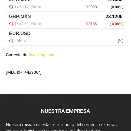
Cortesía de
Investing.com
[MEC id="443936"]
NUESTRA EMPRESA
Nuestra misión es enlazar al mundo del comercio exterior,
industria, logística y transporte e impulsar tu éxito.