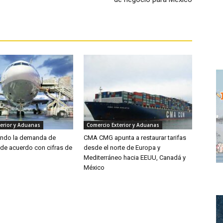
erior y Aduanas
Comercio Exterior y Aduanas
endo la demanda de
CMA CMG apunta a restaurar tarifas
 de acuerdo con cifras de
desde el norte de Europa y
Mediterráneo hacia EEUU, Canadá y
México