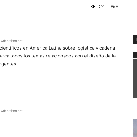
1014
0
WhatsApp
Advertisement
científicos en America Latina sobre logística y cadena
rca todos los temas relacionados con el diseño de la
rgentes.
Advertisement