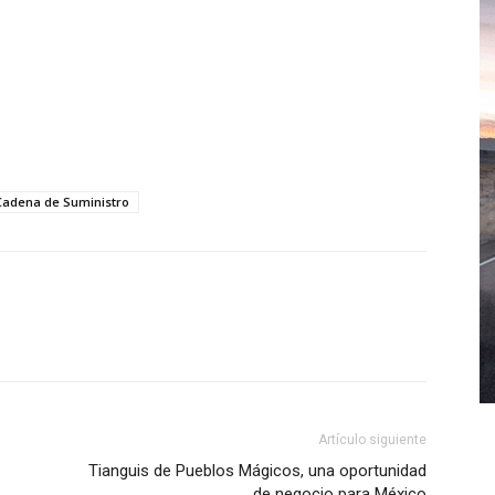
 Cadena de Suministro
WhatsApp
Artículo siguiente
Tianguis de Pueblos Mágicos, una oportunidad
de negocio para México