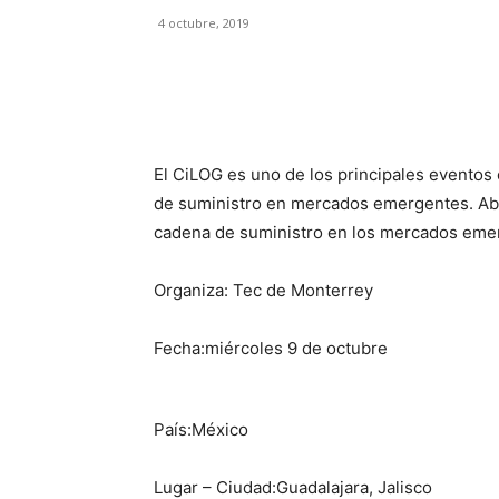
4 octubre, 2019
Facebook
X
Pinterest
El CiLOG es uno de los principales eventos 
de suministro en mercados emergentes. Aba
cadena de suministro en los mercados eme
Organiza: Tec de Monterrey
Fecha:miércoles 9 de octubre
País:México
Lugar – Ciudad:Guadalajara, Jalisco