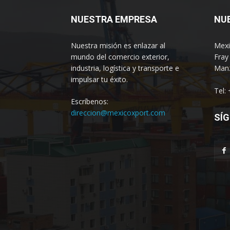
NUESTRA EMPRESA
NU
Nuestra misión es enlazar al
Mexi
mundo del comercio exterior,
Fray
industria, logística y transporte e
Manz
impulsar tu éxito.
Tel:
Escríbenos:
direccion@mexicoxport.com
SÍG