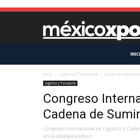
INIC
Inicio
Logistica y Transporte
Congreso Internacio
Logistica y Transporte
Congreso Interna
Cadena de Sumin
Congreso Internacional de Logística y Cade
en Guadalajara Jalisco