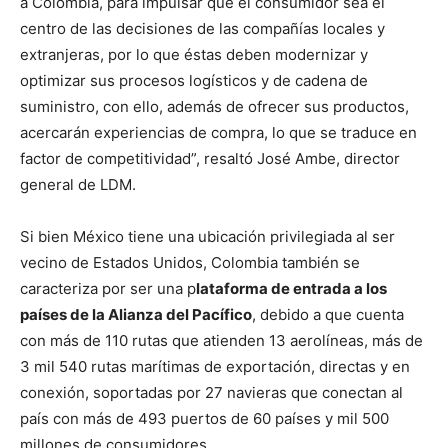
a Colombia, para impulsar que el consumidor sea el
centro de las decisiones de las compañías locales y
extranjeras, por lo que éstas deben modernizar y
optimizar sus procesos logísticos y de cadena de
suministro, con ello, además de ofrecer sus productos,
acercarán experiencias de compra, lo que se traduce en
factor de competitividad”, resaltó José Ambe, director
general de LDM.
Si bien México tiene una ubicación privilegiada al ser
vecino de Estados Unidos, Colombia también se
caracteriza por ser una p
lataforma de entrada a los
países de la Alianza del Pacífico
, debido a que cuenta
con más de 110 rutas que atienden 13 aerolíneas, más de
3 mil 540 rutas marítimas de exportación, directas y en
conexión, soportadas por 27 navieras que conectan al
país con más de 493 puertos de 60 países y mil 500
millones de consumidores.