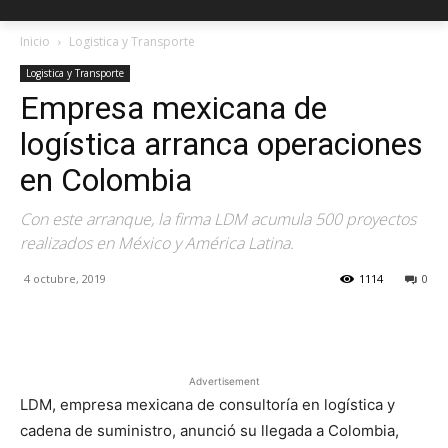
Inicio
Logistica y Transporte
Logistica y Transporte
Empresa mexicana de
logística arranca operaciones
en Colombia
Con este arranque, la firma LDM acumula 500 proyectos
realizados en México y América Latina.
4 octubre, 2019
1114
0
Facebook
X
Pinterest
Advertisement
LDM, empresa mexicana de consultoría en logística y
cadena de suministro, anunció su llegada a Colombia,