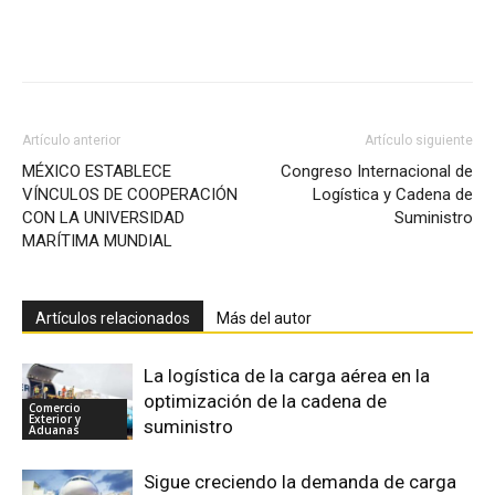
Facebook
X
Pinterest
Artículo anterior
Artículo siguiente
MÉXICO ESTABLECE
Congreso Internacional de
VÍNCULOS DE COOPERACIÓN
Logística y Cadena de
CON LA UNIVERSIDAD
Suministro
MARÍTIMA MUNDIAL
Artículos relacionados
Más del autor
La logística de la carga aérea en la
optimización de la cadena de
Comercio
Exterior y
suministro
Aduanas
Sigue creciendo la demanda de carga