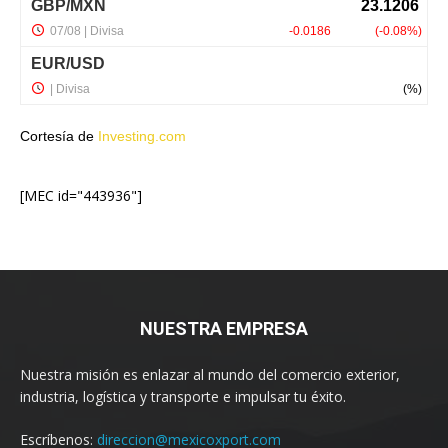
Cortesía de
Investing.com
[MEC id="443936"]
NUESTRA EMPRESA
Nuestra misión es enlazar al mundo del comercio exterior,
industria, logística y transporte e impulsar tu éxito.
Escríbenos:
direccion@mexicoxport.com