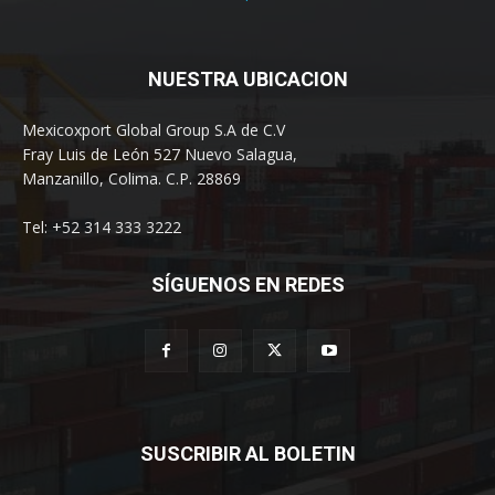
NUESTRA UBICACION
Mexicoxport Global Group S.A de C.V
Fray Luis de León 527 Nuevo Salagua,
Manzanillo, Colima. C.P. 28869
Tel: +52 314 333 3222
SÍGUENOS EN REDES
SUSCRIBIR AL BOLETIN