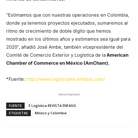
“Estimamos que con nuestras operaciones en Colombia,
donde ya tenemos proyectos ejecutados, sumaremos al
ritmo de crecimiento de doble dígito que hemos
mostrado en los últimos años y estimamos sea igual para
2020”, añadió José Ambe, también vicepresidente del
Comité de Comercio Exterior y Logística de la
American
Chamber of Commerce en México (AmCham).
*Fuente:
http://www.logisticamx.enfasis.com/
Advertisement
FUENTE
É Logística REVISTA ÉNFASIS
ETIQUETAS
México y Colombia