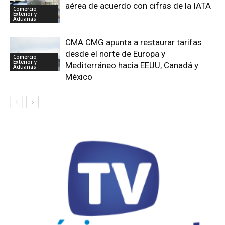
aérea de acuerdo con cifras de la IATA
Comercio
Exterior y
Aduanas
CMA CMG apunta a restaurar tarifas
desde el norte de Europa y
Comercio
Exterior y
Mediterráneo hacia EEUU, Canadá y
Aduanas
México