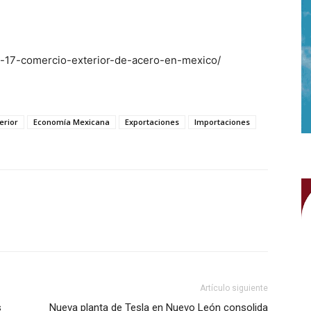
e-17-comercio-exterior-de-acero-en-mexico/
erior
Economía Mexicana
Exportaciones
Importaciones
WhatsApp
Artículo siguiente
s
Nueva planta de Tesla en Nuevo León consolida