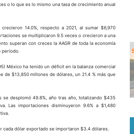
ces o lo que es lo mismo una tasa de crecimiento anual
 crecieron 14.0%, respecto a 2021, al sumar $6,970
rtaciones se multiplicaron 9.5 veces o crecieron a una
iento superan con creces la AAGR de toda la economía
 período.
5) México ha tenido un déficit en la balanza comercial
 fue de $13,850 millones de dólares, un 21.4 % más que
es se desplomó 49.8%, año tras año, totalizando $435
tiva. Las importaciones disminuyeron 9.6% a $1,480
tiva.
 cada dólar exportado se importaron $3.4 dólares.