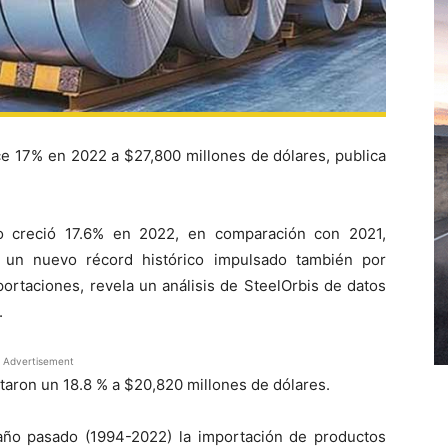
e 17% en 2022 a $27,800 millones de dólares, publica
o creció 17.6% en 2022, en comparación con 2021,
, un nuevo récord histórico impulsado también por
ortaciones, revela un análisis de SteelOrbis de datos
.
Advertisement
aron un 18.8 % a $20,820 millones de dólares.
año pasado (1994-2022) la importación de productos