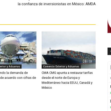
la confianza de inversionistas en México: AMDA
erior y Aduanas
Comercio Exterior y Aduanas
endo la demanda de
CMA CMG apunta a restaurar tarifas
 de acuerdo con cifras de
desde el norte de Europa y
Mediterráneo hacia EEUU, Canadá y
México