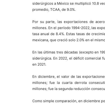
siderúrgicos a México se multiplicó 10.8 ve
promedio, TCAA, de 9.0%.
Por su parte, las exportaciones de acero
millones. En el período 1994-2022, las expo
tasa anual de 8.4%. Estas tasas de crecim
mexicana, que creció solo 2.0% en el mismo
En las últimas tres décadas (excepto en 199
siderúrgica. En 2022, el déficit comercial
en 2021.
En diciembre, el valor de las exportacion
millones; fue la cuarta derrota consecu
millones; fue la segunda reducción consecu
Como simple comparación, en diciembre por