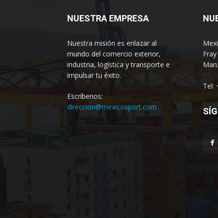
NUESTRA EMPRESA
NU
Nuestra misión es enlazar al
Mexi
mundo del comercio exterior,
Fray
industria, logística y transporte e
Manz
impulsar tu éxito.
Tel:
Escríbenos:
direccion@mexicoxport.com
SÍG