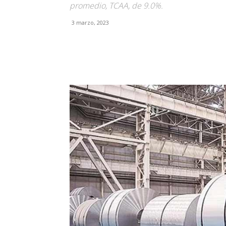
promedio, TCAA, de 9.0%.
3 marzo, 2023
Facebook
X
Pinterest