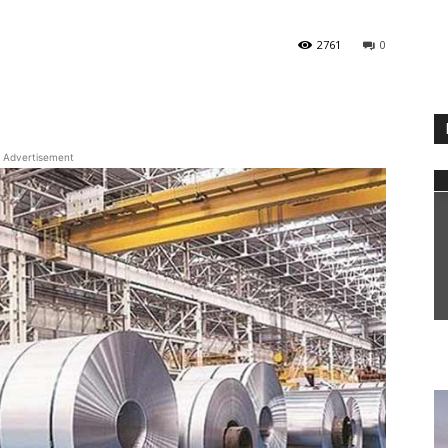
2761
0
WhatsApp
Advertisement